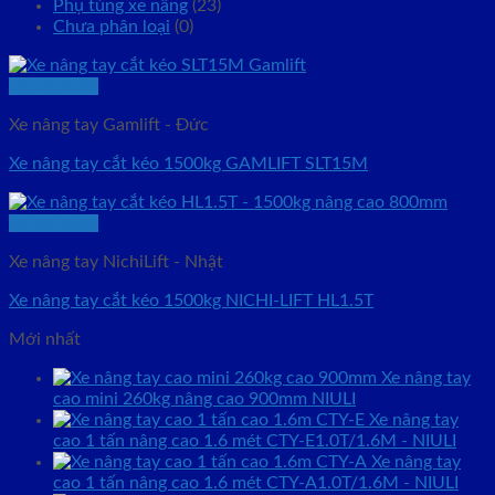
Phụ tùng xe nâng
(23)
Chưa phân loại
(0)
Quick View
Xe nâng tay Gamlift - Đức
Xe nâng tay cắt kéo 1500kg GAMLIFT SLT15M
Quick View
Xe nâng tay NichiLift - Nhật
Xe nâng tay cắt kéo 1500kg NICHI-LIFT HL1.5T
Mới nhất
Xe nâng tay
cao mini 260kg nâng cao 900mm NIULI
Xe nâng tay
cao 1 tấn nâng cao 1.6 mét CTY-E1.0T/1.6M - NIULI
Xe nâng tay
cao 1 tấn nâng cao 1.6 mét CTY-A1.0T/1.6M - NIULI