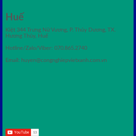
Huế
Kiệt 344 Trưng Nữ Vương, P. Thủy Dương, TX.
Hương Thủy, Huế
Hotline/Zalo/Viber: 070.865.2740
Email: huyen@congnghiepvietxanh.com.vn