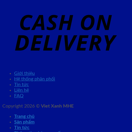
Giới thiệu
Hệ thống phân phối
Tin tức
Liên hệ
FAQ
Copyright 2026 ©
Viet Xanh MHE
Trang chủ
Sản phẩm
Tin tức