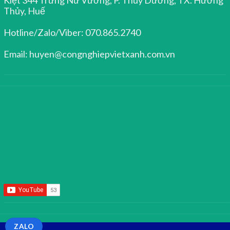
Thủy, Huế
Hotline/Zalo/Viber: 070.865.2740
Email: huyen@congnghiepvietxanh.com.vn
ZALO