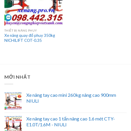
THIẾT BỊ NÂNG PHUY
Xe nâng quay đổ phuy 350kg
NICHILIFT COT-0.35
MỚI NHẤT
Xe nâng tay cao mini 260kg nâng cao 900mm
NIULI
Xe nâng tay cao 1 tấn nâng cao 1.6 mét CTY-
E1.0T/1.6M - NIULI