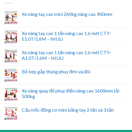
Xe nâng tay cao mini 260kg nâng cao 900mm
Xe nâng tay cao 1 tấn nâng cao 1.6 mét CTY-
E1.0T/1.6M – NIULI
Xe nâng tay cao 1 tấn nâng cao 1.6 mét CTY-
A1.0T/1.6M – NIULI
Bộ kẹp gắp thùng phuy đơn và đôi
Xe nâng quay đổ phuy điện nâng cao 1600mm tải
500kg
Cẩu mốc động cơ mini bằng tay 2 tấn và 3 tấn