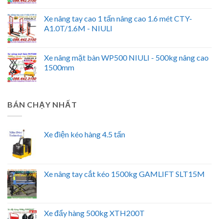
Xe nâng tay cao 1 tấn nâng cao 1.6 mét CTY-
A1.0T/1.6M - NIULI
Xe nâng mặt bàn WP500 NIULI - 500kg nâng cao
1500mm
BÁN CHẠY NHẤT
Xe điện kéo hàng 4.5 tấn
Xe nâng tay cắt kéo 1500kg GAMLIFT SLT15M
Xe đẩy hàng 500kg XTH200T