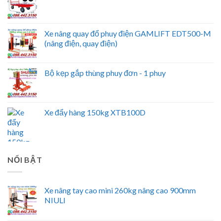
Xe nâng quay đổ phuy điện GAMLIFT EDT500-M
(nâng điện, quay điện)
Bộ kẹp gắp thùng phuy đơn - 1 phuy
Xe đẩy hàng 150kg XTB100D
NỔI BẬT
Xe nâng tay cao mini 260kg nâng cao 900mm
NIULI