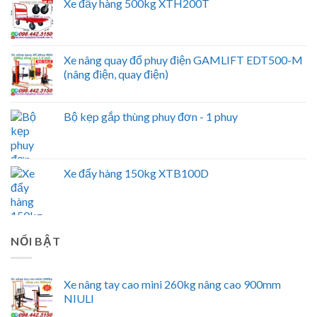
Xe đẩy hàng 500kg XTH200T
Xe nâng quay đổ phuy điện GAMLIFT EDT500-M
(nâng điện, quay điện)
Bộ kẹp gắp thùng phuy đơn - 1 phuy
Xe đẩy hàng 150kg XTB100D
NỔI BẬT
Xe nâng tay cao mini 260kg nâng cao 900mm
NIULI