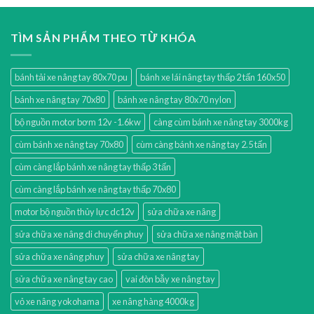
TÌM SẢN PHẨM THEO TỪ KHÓA
bánh tải xe nâng tay 80x70 pu
bánh xe lái nâng tay thấp 2 tấn 160x50
bánh xe nâng tay 70x80
bánh xe nâng tay 80x70 nylon
bộ nguồn motor bơm 12v -1.6kw
càng cùm bánh xe nâng tay 3000kg
cùm bánh xe nâng tay 70x80
cùm càng bánh xe nâng tay 2.5 tấn
cùm càng lắp bánh xe nâng tay thấp 3 tấn
cùm càng lắp bánh xe nâng tay thấp 70x80
motor bộ nguồn thủy lực dc12v
sửa chữa xe nâng
sửa chữa xe nâng di chuyển phuy
sửa chữa xe nâng mặt bàn
sửa chữa xe nâng phuy
sửa chữa xe nâng tay
sửa chữa xe nâng tay cao
vai đòn bẫy xe nâng tay
vỏ xe nâng yokohama
xe nâng hàng 4000kg