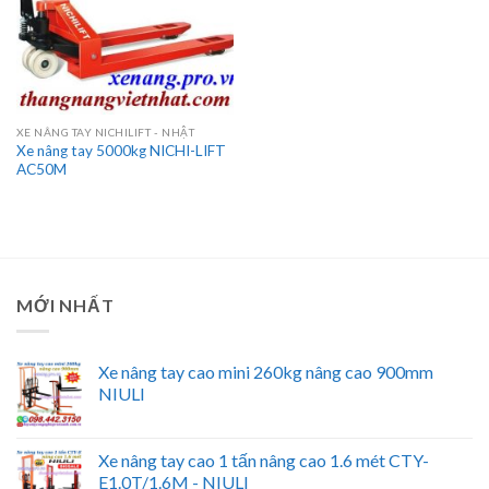
XE NÂNG TAY NICHILIFT - NHẬT
Xe nâng tay 5000kg NICHI-LIFT
AC50M
MỚI NHẤT
Xe nâng tay cao mini 260kg nâng cao 900mm
NIULI
Xe nâng tay cao 1 tấn nâng cao 1.6 mét CTY-
E1.0T/1.6M - NIULI