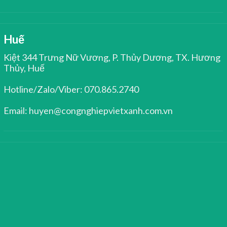
Huế
Kiệt 344 Trưng Nữ Vương, P. Thủy Dương, TX. Hương
Thủy, Huế
Hotline/Zalo/Viber: 070.865.2740
Email: huyen@congnghiepvietxanh.com.vn