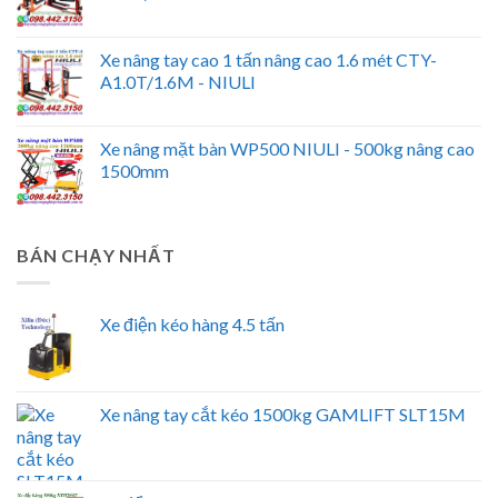
Xe nâng tay cao 1 tấn nâng cao 1.6 mét CTY-
A1.0T/1.6M - NIULI
Xe nâng mặt bàn WP500 NIULI - 500kg nâng cao
1500mm
BÁN CHẠY NHẤT
Xe điện kéo hàng 4.5 tấn
Xe nâng tay cắt kéo 1500kg GAMLIFT SLT15M