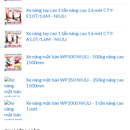
Xe nâng tay cao 1 tấn nâng cao 1.6 mét CTY-
E1.0T/1.6M - NIULI
Xe nâng tay cao 1 tấn nâng cao 1.6 mét CTY-
A1.0T/1.6M - NIULI
Xe nâng mặt bàn WP500 NIULI - 500kg nâng cao
1500mm
Xe nâng mặt bàn WP350 NIULI - 350kg nâng cao
1500mm
Xe nâng mặt bàn WP1000 NIULI - 1 tấn nâng cao
1 mét