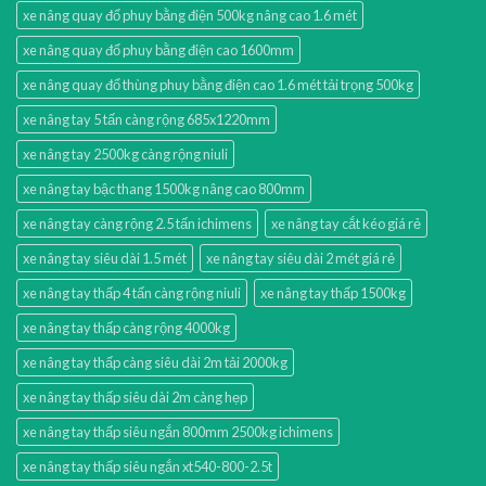
xe nâng quay đổ phuy bằng điện 500kg nâng cao 1.6 mét
xe nâng quay đổ phuy bằng điện cao 1600mm
xe nâng quay đổ thùng phuy bằng điện cao 1.6 mét tải trọng 500kg
xe nâng tay 5 tấn càng rộng 685x1220mm
xe nâng tay 2500kg càng rộng niuli
xe nâng tay bậc thang 1500kg nâng cao 800mm
xe nâng tay càng rộng 2.5 tấn ichimens
xe nâng tay cắt kéo giá rẻ
xe nâng tay siêu dài 1.5 mét
xe nâng tay siêu dài 2 mét giá rẻ
xe nâng tay thấp 4 tấn càng rộng niuli
xe nâng tay thấp 1500kg
xe nâng tay thấp càng rộng 4000kg
xe nâng tay thấp càng siêu dài 2m tải 2000kg
xe nâng tay thấp siêu dài 2m càng hẹp
xe nâng tay thấp siêu ngắn 800mm 2500kg ichimens
xe nâng tay thấp siêu ngắn xt540-800-2.5t