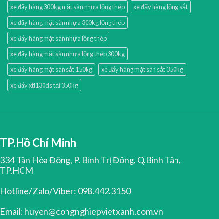
xe đẩy hàng 300kg mặt sàn nhựa lồng thép
xe đẩy hàng lồng sắt
xe đẩy hàng mặt sàn nhựa 300kg lồng thép
xe đẩy hàng mặt sàn nhựa lồng thép
xe đẩy hàng mặt sàn nhựa lồng thép 300kg
xe đẩy hàng mặt sàn sắt 150kg
xe đẩy hàng mặt sàn sắt 350kg
xe đẩy xtl130ds tải 350kg
TP.Hồ Chí Minh
334 Tân Hòa Đông, P. Bình Trị Đông, Q.Bình Tân,
TP.HCM
Hotline/Zalo/Viber: 098.442.3150
Email: huyen@congnghiepvietxanh.com.vn