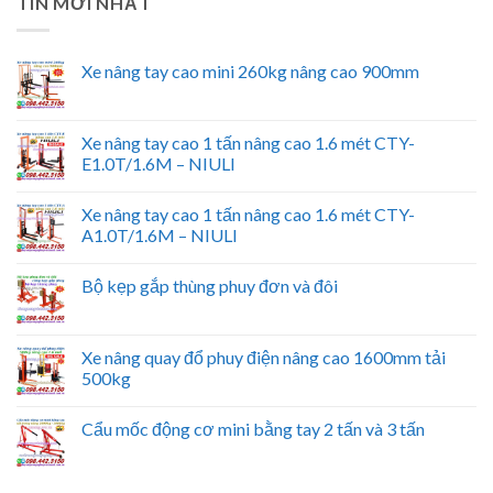
TIN MỚI NHẤT
Xe nâng tay cao mini 260kg nâng cao 900mm
Xe nâng tay cao 1 tấn nâng cao 1.6 mét CTY-
E1.0T/1.6M – NIULI
Xe nâng tay cao 1 tấn nâng cao 1.6 mét CTY-
A1.0T/1.6M – NIULI
Bộ kẹp gắp thùng phuy đơn và đôi
Xe nâng quay đổ phuy điện nâng cao 1600mm tải
500kg
Cẩu mốc động cơ mini bằng tay 2 tấn và 3 tấn