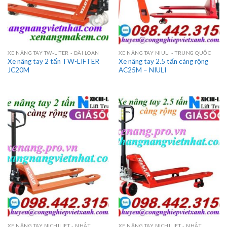
XE NÂNG TAY TW-LITER - ĐÀI LOAN
XE NÂNG TAY NIULI - TRUNG QUỐC
Xe nâng tay 2 tấn TW-LIFTER
Xe nâng tay 2.5 tấn càng rộng
JC20M
AC25M – NIULI
XE NÂNG TAY NICHILIFT - NHẬT
XE NÂNG TAY NICHILIFT - NHẬT