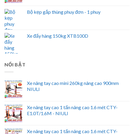
Bộ kẹp gắp thùng phuy đơn - 1 phuy
Xe đẩy hàng 150kg XTB100D
NỔI BẬT
Xe nâng tay cao mini 260kg nâng cao 900mm
NIULI
Xe nâng tay cao 1 tấn nâng cao 1.6 mét CTY-
E1.0T/1.6M - NIULI
Xe nâng tay cao 1 tấn nâng cao 1.6 mét CTY-