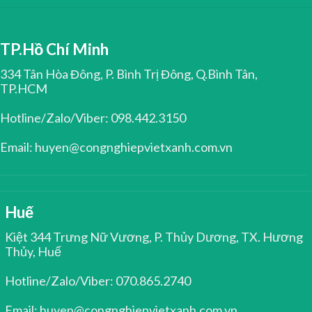
TP.Hồ Chí Minh
334 Tân Hòa Đông, P. Bình Trị Đông, Q.Bình Tân,
TP.HCM
Hotline/Zalo/Viber: 098.442.3150
Email: huyen@congnghiepvietxanh.com.vn
Huế
Kiệt 344 Trưng Nữ Vương, P. Thủy Dương, TX. Hương
Thủy, Huế
Hotline/Zalo/Viber: 070.865.2740
Email: huyen@congnghiepvietxanh.com.vn