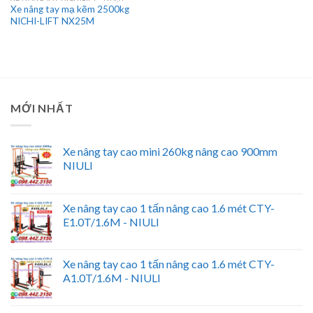
Xe nâng tay mạ kẽm 2500kg
NICHI-LIFT NX25M
MỚI NHẤT
Xe nâng tay cao mini 260kg nâng cao 900mm
NIULI
Xe nâng tay cao 1 tấn nâng cao 1.6 mét CTY-
E1.0T/1.6M - NIULI
Xe nâng tay cao 1 tấn nâng cao 1.6 mét CTY-
A1.0T/1.6M - NIULI