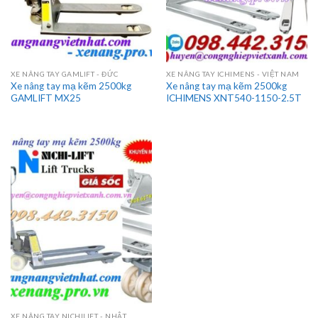
XE NÂNG TAY GAMLIFT - ĐỨC
XE NÂNG TAY ICHIMENS - VIỆT NAM
Xe nâng tay mạ kẽm 2500kg
Xe nâng tay mạ kẽm 2500kg
GAMLIFT MX25
ICHIMENS XNT540-1150-2.5T
XE NÂNG TAY NICHILIFT - NHẬT