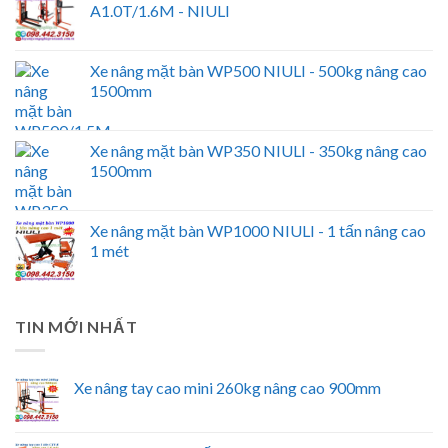
A1.0T/1.6M - NIULI
Xe nâng mặt bàn WP500 NIULI - 500kg nâng cao
1500mm
Xe nâng mặt bàn WP350 NIULI - 350kg nâng cao
1500mm
Xe nâng mặt bàn WP1000 NIULI - 1 tấn nâng cao
1 mét
TIN MỚI NHẤT
Xe nâng tay cao mini 260kg nâng cao 900mm