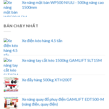
Xe nâng mặt bàn WP500 NIULI - 500kg nâng cao
1500mm
BÁN CHẠY NHẤT
Xe điện kéo hàng 4.5 tấn
Xe nâng tay cắt kéo 1500kg GAMLIFT SLT15M
Xe đẩy hàng 500kg XTH200T
Xe nâng quay đổ phuy điện GAMLIFT EDT500-M
(nâng điện, quay điện)