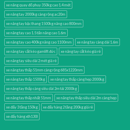
xe nâng quay đổ phuy 350kg cao 1.4 mét
xe nâng tay 2000kg càng rộng ac20m
xe nâng tay bậc thang 1500kg nâng cao 800mm
xe nâng tay cao 1.5 tấn nâng cao 1.6m
xe nâng tay cao 400kg nâng cao 1100mm
xe nâng tay càng dài 1.6m
xe nâng tay cắt kéo gamlift đức
xe nâng tay cắt kéo giá rẻ
xe nâng tay siêu dài 2 mét giá rẻ
xe nâng tay thấp 51mm càng rộng 685x1220mm
xe nâng tay thấp 1500kg
xe nâng tay thấp càng hẹp 2000kg
xe nâng tay thấp càng siêu dài 2m tải 2000kg
xe nâng tay thấp nhất 51mm
xe nâng tay thấp siêu dài 2m càng hẹp
xe đẩy 3 tầng 150kg
xe đẩy hàng 2 tầng 200kg giá rẻ
xe đẩy hàng xth130l