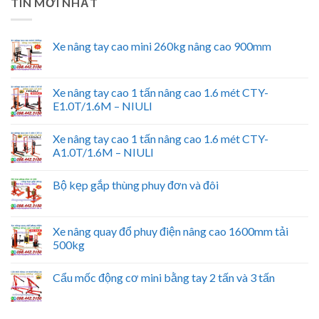
TIN MỚI NHẤT
Xe nâng tay cao mini 260kg nâng cao 900mm
Xe nâng tay cao 1 tấn nâng cao 1.6 mét CTY-
E1.0T/1.6M – NIULI
Xe nâng tay cao 1 tấn nâng cao 1.6 mét CTY-
A1.0T/1.6M – NIULI
Bộ kẹp gắp thùng phuy đơn và đôi
Xe nâng quay đổ phuy điện nâng cao 1600mm tải
500kg
Cẩu mốc động cơ mini bằng tay 2 tấn và 3 tấn