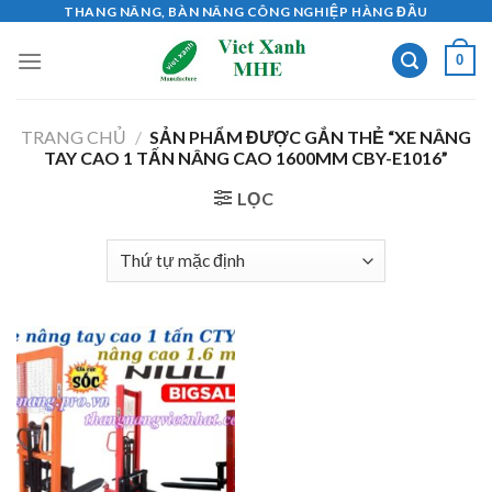
Skip
THANG NÂNG, BÀN NÂNG CÔNG NGHIỆP HÀNG ĐẦU
to
0
content
TRANG CHỦ
/
SẢN PHẨM ĐƯỢC GẮN THẺ “XE NÂNG
TAY CAO 1 TẤN NÂNG CAO 1600MM CBY-E1016”
LỌC