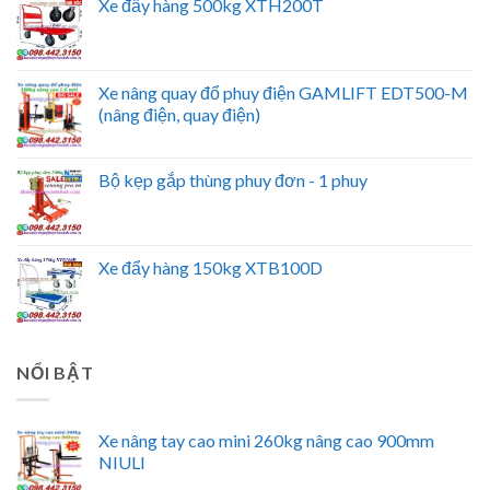
Xe đẩy hàng 500kg XTH200T
Xe nâng quay đổ phuy điện GAMLIFT EDT500-M
(nâng điện, quay điện)
Bộ kẹp gắp thùng phuy đơn - 1 phuy
Xe đẩy hàng 150kg XTB100D
NỔI BẬT
Xe nâng tay cao mini 260kg nâng cao 900mm
NIULI