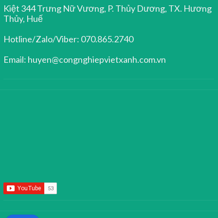
Kiệt 344 Trưng Nữ Vương, P. Thủy Dương, TX. Hương
Thủy, Huế
Hotline/Zalo/Viber: 070.865.2740
Email: huyen@congnghiepvietxanh.com.vn