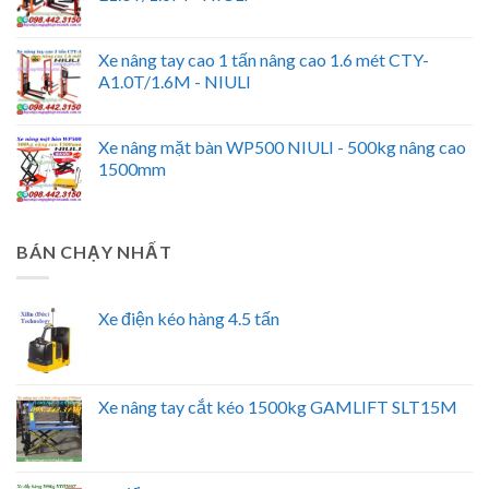
Xe nâng tay cao 1 tấn nâng cao 1.6 mét CTY-
A1.0T/1.6M - NIULI
Xe nâng mặt bàn WP500 NIULI - 500kg nâng cao
1500mm
BÁN CHẠY NHẤT
Xe điện kéo hàng 4.5 tấn
Xe nâng tay cắt kéo 1500kg GAMLIFT SLT15M