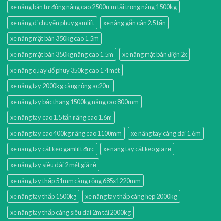
xe nâng bán tự động nâng cao 2500mm tải trọng nâng 1500kg
xe nâng di chuyển phuy gamlift
xe nâng gắn cân 2.5 tấn
xe nâng mặt bàn 350kg cao 1.5m
xe nâng mặt bàn 350kg nâng cao 1.5m
xe nâng mặt bàn điện 2x
xe nâng quay đổ phuy 350kg cao 1.4 mét
xe nâng tay 2000kg càng rộng ac20m
xe nâng tay bậc thang 1500kg nâng cao 800mm
xe nâng tay cao 1.5 tấn nâng cao 1.6m
xe nâng tay cao 400kg nâng cao 1100mm
xe nâng tay càng dài 1.6m
xe nâng tay cắt kéo gamlift đức
xe nâng tay cắt kéo giá rẻ
xe nâng tay siêu dài 2 mét giá rẻ
xe nâng tay thấp 51mm càng rộng 685x1220mm
xe nâng tay thấp 1500kg
xe nâng tay thấp càng hẹp 2000kg
xe nâng tay thấp càng siêu dài 2m tải 2000kg