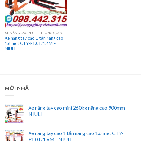
XE NÂNG CAO NIULI - TRUNG QUỐC
Xe nâng tay cao 1 tấn nâng cao
1.6 mét CTY-E1.0T/1.6M –
NIULI
MỚI NHẤT
Xe nâng tay cao mini 260kg nâng cao 900mm
NIULI
Xe nâng tay cao 1 tấn nâng cao 1.6 mét CTY-
E1.0T/1.6M - NIULI