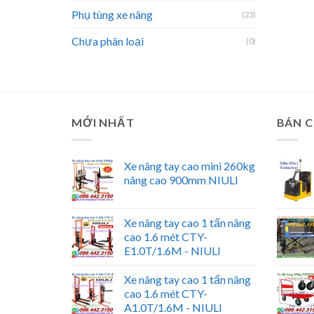
Phụ tùng xe nâng
(23)
Chưa phân loại
(0)
MỚI NHẤT
BÁN 
Xe nâng tay cao mini 260kg
nâng cao 900mm NIULI
Xe nâng tay cao 1 tấn nâng
cao 1.6 mét CTY-
E1.0T/1.6M - NIULI
Xe nâng tay cao 1 tấn nâng
cao 1.6 mét CTY-
A1.0T/1.6M - NIULI