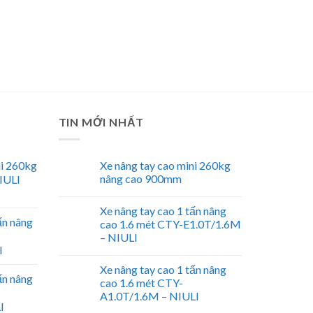
TIN MỚI NHẤT
ni 260kg
Xe nâng tay cao mini 260kg
nâng cao 900mm
IULI
Xe nâng tay cao 1 tấn nâng
ấn nâng
cao 1.6 mét CTY-E1.0T/1.6M
– NIULI
I
Xe nâng tay cao 1 tấn nâng
ấn nâng
cao 1.6 mét CTY-
A1.0T/1.6M – NIULI
I