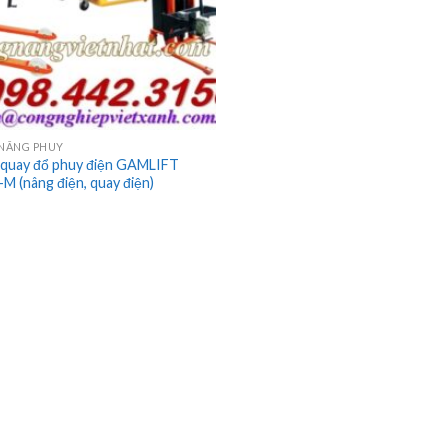
 NÂNG PHUY
 quay đổ phuy điện GAMLIFT
 (nâng điện, quay điện)