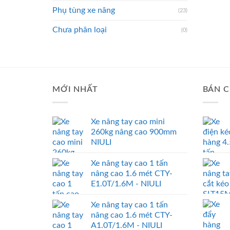
Phụ tùng xe nâng
(23)
Chưa phân loại
(0)
MỚI NHẤT
BÁN C
Xe nâng tay cao mini
260kg nâng cao 900mm
NIULI
Xe nâng tay cao 1 tấn
nâng cao 1.6 mét CTY-
E1.0T/1.6M - NIULI
Xe nâng tay cao 1 tấn
nâng cao 1.6 mét CTY-
A1.0T/1.6M - NIULI