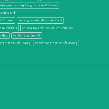
nâng quay đổ phuy bằng điện cao 1600mm
g rộng niuli
dài 1.5 mét
xe nâng tay siêu dài 2 mét giá rẻ
2m tải 2000kg
xe nâng tay thấp siêu dài 2m càng hẹp
g thép
xe đẩy hàng lồng sắt
àng mặt sàn sắt 150kg
xe đẩy hàng mặt sàn sắt 350kg