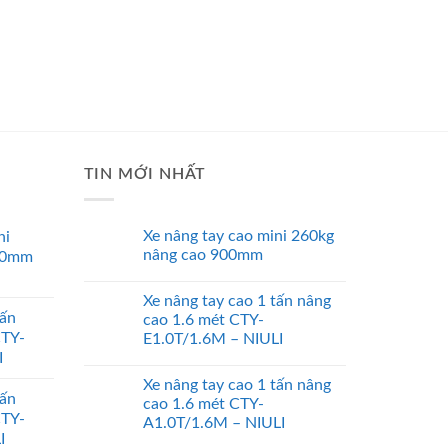
TIN MỚI NHẤT
Xe nâng tay cao mini 260kg
ni
nâng cao 900mm
00mm
Xe nâng tay cao 1 tấn nâng
tấn
cao 1.6 mét CTY-
CTY-
E1.0T/1.6M – NIULI
I
Xe nâng tay cao 1 tấn nâng
tấn
cao 1.6 mét CTY-
CTY-
A1.0T/1.6M – NIULI
I