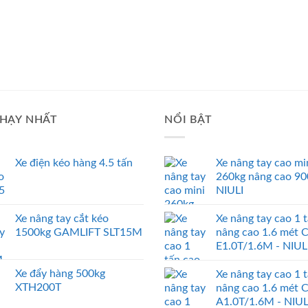
HẠY NHẤT
NỔI BẬT
Xe điện kéo hàng 4.5 tấn
Xe nâng tay cao mi
260kg nâng cao 9
NIULI
Xe nâng tay cắt kéo
Xe nâng tay cao 1 
1500kg GAMLIFT SLT15M
nâng cao 1.6 mét 
E1.0T/1.6M - NIUL
Xe đẩy hàng 500kg
Xe nâng tay cao 1 
XTH200T
nâng cao 1.6 mét 
A1.0T/1.6M - NIUL