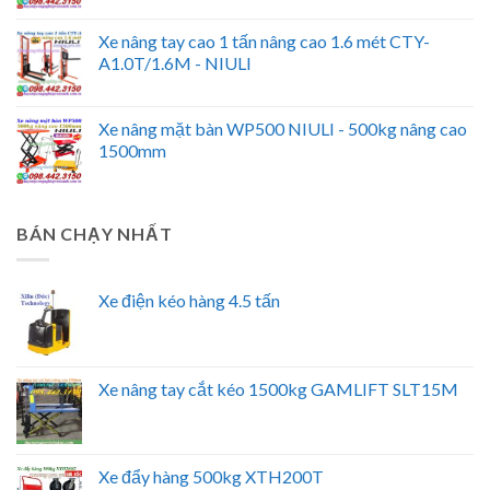
Xe nâng tay cao 1 tấn nâng cao 1.6 mét CTY-
A1.0T/1.6M - NIULI
Xe nâng mặt bàn WP500 NIULI - 500kg nâng cao
1500mm
BÁN CHẠY NHẤT
Xe điện kéo hàng 4.5 tấn
Xe nâng tay cắt kéo 1500kg GAMLIFT SLT15M
Xe đẩy hàng 500kg XTH200T