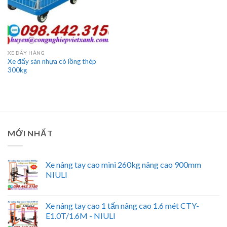
XE ĐẨY HÀNG
Xe đẩy sàn nhựa có lồng thép
300kg
MỚI NHẤT
Xe nâng tay cao mini 260kg nâng cao 900mm
NIULI
Xe nâng tay cao 1 tấn nâng cao 1.6 mét CTY-
E1.0T/1.6M - NIULI