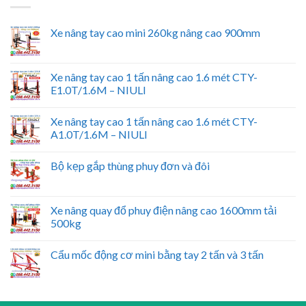
Xe nâng tay cao mini 260kg nâng cao 900mm
Xe nâng tay cao 1 tấn nâng cao 1.6 mét CTY-
E1.0T/1.6M – NIULI
Xe nâng tay cao 1 tấn nâng cao 1.6 mét CTY-
A1.0T/1.6M – NIULI
Bộ kẹp gắp thùng phuy đơn và đôi
Xe nâng quay đổ phuy điện nâng cao 1600mm tải
500kg
Cẩu mốc động cơ mini bằng tay 2 tấn và 3 tấn