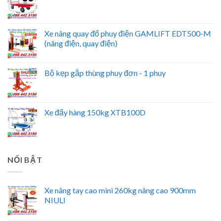
Xe nâng quay đổ phuy điện GAMLIFT EDT500-M
(nâng điện, quay điện)
Bộ kẹp gắp thùng phuy đơn - 1 phuy
Xe đẩy hàng 150kg XTB100D
NỔI BẬT
Xe nâng tay cao mini 260kg nâng cao 900mm
NIULI