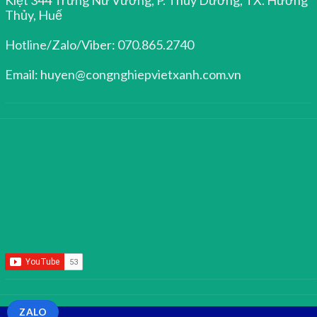
Thủy, Huế
Hotline/Zalo/Viber: 070.865.2740
Email: huyen@congnghiepvietxanh.com.vn
ZALO