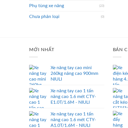
Phụ tùng xe nâng
(23)
Chưa phân loại
(0)
MỚI NHẤT
BÁN C
Xe nâng tay cao mini
260kg nâng cao 900mm
NIULI
Xe nâng tay cao 1 tấn
nâng cao 1.6 mét CTY-
E1.0T/1.6M - NIULI
Xe nâng tay cao 1 tấn
nâng cao 1.6 mét CTY-
A1.0T/1.6M - NIULI