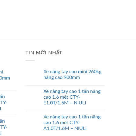
TIN MỚI NHẤT
Xe nâng tay cao mini 260kg
ni
nâng cao 900mm
00mm
Xe nâng tay cao 1 tấn nâng
tấn
cao 1.6 mét CTY-
CTY-
E1.0T/1.6M – NIULI
I
Xe nâng tay cao 1 tấn nâng
tấn
cao 1.6 mét CTY-
CTY-
A1.0T/1.6M – NIULI
I