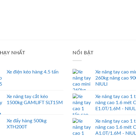
HẠY NHẤT
NỔI BẬT
Xe điện kéo hàng 4.5 tấn
Xe nâng tay cao mi
260kg nâng cao 9
NIULI
Xe nâng tay cắt kéo
Xe nâng tay cao 1 
1500kg GAMLIFT SLT15M
nâng cao 1.6 mét 
E1.0T/1.6M - NIUL
Xe đẩy hàng 500kg
Xe nâng tay cao 1 
XTH200T
nâng cao 1.6 mét 
A1.0T/1.6M - NIUL