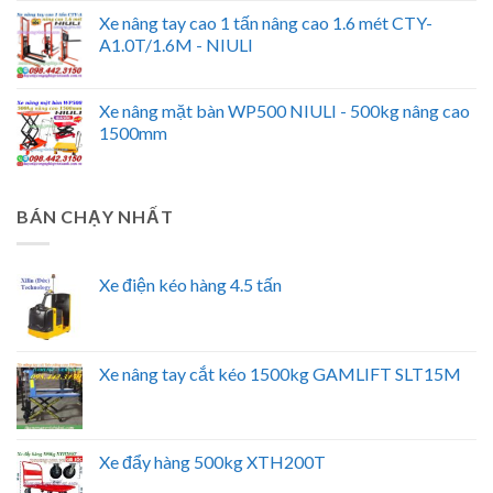
Xe nâng tay cao 1 tấn nâng cao 1.6 mét CTY-
A1.0T/1.6M - NIULI
Xe nâng mặt bàn WP500 NIULI - 500kg nâng cao
1500mm
BÁN CHẠY NHẤT
Xe điện kéo hàng 4.5 tấn
Xe nâng tay cắt kéo 1500kg GAMLIFT SLT15M
Xe đẩy hàng 500kg XTH200T