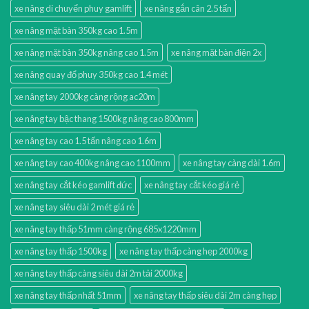
xe nâng di chuyển phuy gamlift
xe nâng gắn cân 2.5 tấn
xe nâng mặt bàn 350kg cao 1.5m
xe nâng mặt bàn 350kg nâng cao 1.5m
xe nâng mặt bàn điện 2x
xe nâng quay đổ phuy 350kg cao 1.4 mét
xe nâng tay 2000kg càng rộng ac20m
xe nâng tay bậc thang 1500kg nâng cao 800mm
xe nâng tay cao 1.5 tấn nâng cao 1.6m
xe nâng tay cao 400kg nâng cao 1100mm
xe nâng tay càng dài 1.6m
xe nâng tay cắt kéo gamlift đức
xe nâng tay cắt kéo giá rẻ
xe nâng tay siêu dài 2 mét giá rẻ
xe nâng tay thấp 51mm càng rộng 685x1220mm
xe nâng tay thấp 1500kg
xe nâng tay thấp càng hẹp 2000kg
xe nâng tay thấp càng siêu dài 2m tải 2000kg
xe nâng tay thấp nhất 51mm
xe nâng tay thấp siêu dài 2m càng hẹp