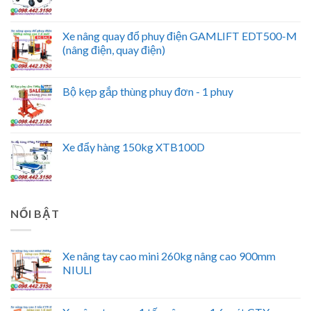
Xe nâng quay đổ phuy điện GAMLIFT EDT500-M
(nâng điện, quay điện)
Bộ kẹp gắp thùng phuy đơn - 1 phuy
Xe đẩy hàng 150kg XTB100D
NỔI BẬT
Xe nâng tay cao mini 260kg nâng cao 900mm
NIULI