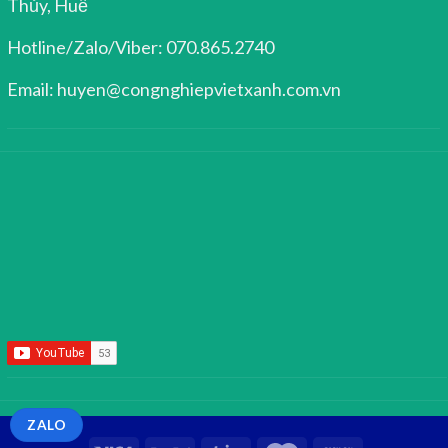
Thủy, Huế
Hotline/Zalo/Viber: 070.865.2740
Email: huyen@congnghiepvietxanh.com.vn
ZALO