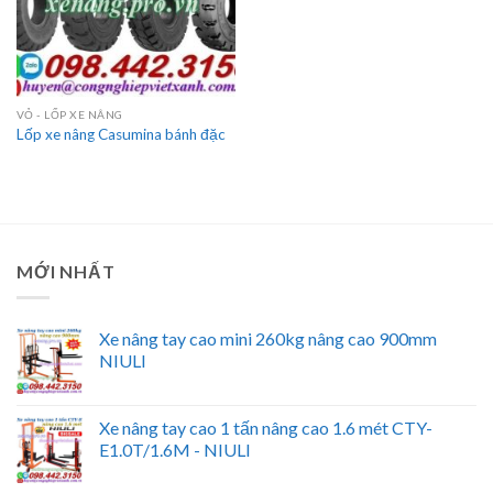
VỎ - LỐP XE NÂNG
Lốp xe nâng Casumina bánh đặc
MỚI NHẤT
Xe nâng tay cao mini 260kg nâng cao 900mm
NIULI
Xe nâng tay cao 1 tấn nâng cao 1.6 mét CTY-
E1.0T/1.6M - NIULI