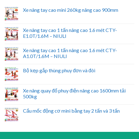
Xe nâng tay cao mini 260kg nâng cao 900mm
Xe nâng tay cao 1 tấn nâng cao 1.6 mét CTY-
E1.0T/1.6M – NIULI
Xe nâng tay cao 1 tấn nâng cao 1.6 mét CTY-
A1.0T/1.6M – NIULI
Bộ kẹp gắp thùng phuy đơn và đôi
Xe nâng quay đổ phuy điện nâng cao 1600mm tải
500kg
Cẩu mốc động cơ mini bằng tay 2 tấn và 3 tấn