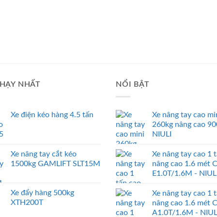
HẠY NHẤT
NỔI BẬT
Xe điện kéo hàng 4.5 tấn
Xe nâng tay cao mi
260kg nâng cao 9
NIULI
Xe nâng tay cắt kéo
Xe nâng tay cao 1 
1500kg GAMLIFT SLT15M
nâng cao 1.6 mét 
E1.0T/1.6M - NIUL
Xe đẩy hàng 500kg
Xe nâng tay cao 1 
XTH200T
nâng cao 1.6 mét 
A1.0T/1.6M - NIUL