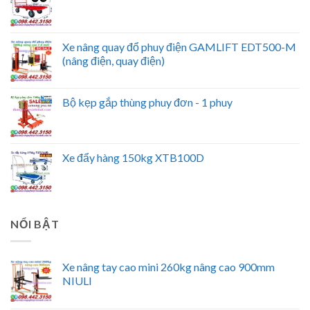
Xe nâng quay đổ phuy điện GAMLIFT EDT500-M
(nâng điện, quay điện)
Bộ kẹp gắp thùng phuy đơn - 1 phuy
Xe đẩy hàng 150kg XTB100D
NỔI BẬT
Xe nâng tay cao mini 260kg nâng cao 900mm
NIULI