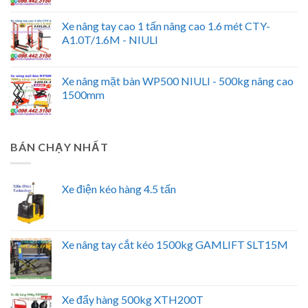
Xe nâng tay cao 1 tấn nâng cao 1.6 mét CTY-
A1.0T/1.6M - NIULI
Xe nâng mặt bàn WP500 NIULI - 500kg nâng cao
1500mm
BÁN CHẠY NHẤT
Xe điện kéo hàng 4.5 tấn
Xe nâng tay cắt kéo 1500kg GAMLIFT SLT15M
Xe đẩy hàng 500kg XTH200T