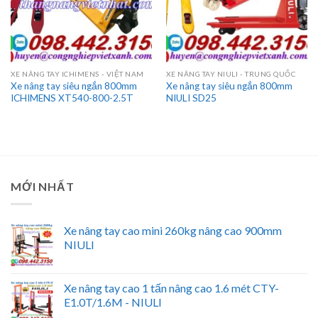
XE NÂNG TAY ICHIMENS - VIỆT NAM
XE NÂNG TAY NIULI - TRUNG QUỐC
Xe nâng tay siêu ngắn 800mm
Xe nâng tay siêu ngắn 800mm
ICHIMENS XT540-800-2.5T
NIULI SD25
MỚI NHẤT
Xe nâng tay cao mini 260kg nâng cao 900mm
NIULI
Xe nâng tay cao 1 tấn nâng cao 1.6 mét CTY-
E1.0T/1.6M - NIULI