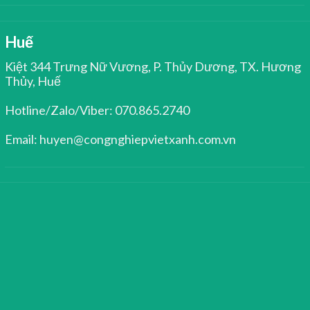
Huế
Kiệt 344 Trưng Nữ Vương, P. Thủy Dương, TX. Hương
Thủy, Huế
Hotline/Zalo/Viber: 070.865.2740
Email: huyen@congnghiepvietxanh.com.vn