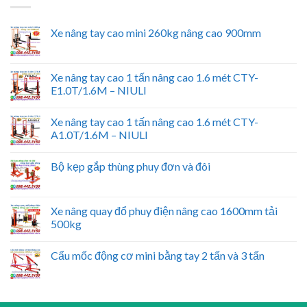
Xe nâng tay cao mini 260kg nâng cao 900mm
Xe nâng tay cao 1 tấn nâng cao 1.6 mét CTY-
E1.0T/1.6M – NIULI
Xe nâng tay cao 1 tấn nâng cao 1.6 mét CTY-
A1.0T/1.6M – NIULI
Bộ kẹp gắp thùng phuy đơn và đôi
Xe nâng quay đổ phuy điện nâng cao 1600mm tải
500kg
Cẩu mốc động cơ mini bằng tay 2 tấn và 3 tấn