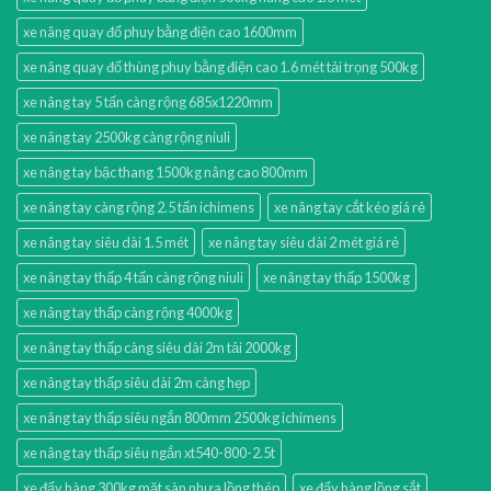
xe nâng quay đổ phuy bằng điện cao 1600mm
xe nâng quay đổ thùng phuy bằng điện cao 1.6 mét tải trọng 500kg
xe nâng tay 5 tấn càng rộng 685x1220mm
xe nâng tay 2500kg càng rộng niuli
xe nâng tay bậc thang 1500kg nâng cao 800mm
xe nâng tay càng rộng 2.5 tấn ichimens
xe nâng tay cắt kéo giá rẻ
xe nâng tay siêu dài 1.5 mét
xe nâng tay siêu dài 2 mét giá rẻ
xe nâng tay thấp 4 tấn càng rộng niuli
xe nâng tay thấp 1500kg
xe nâng tay thấp càng rộng 4000kg
xe nâng tay thấp càng siêu dài 2m tải 2000kg
xe nâng tay thấp siêu dài 2m càng hẹp
xe nâng tay thấp siêu ngắn 800mm 2500kg ichimens
xe nâng tay thấp siêu ngắn xt540-800-2.5t
xe đẩy hàng 300kg mặt sàn nhựa lồng thép
xe đẩy hàng lồng sắt