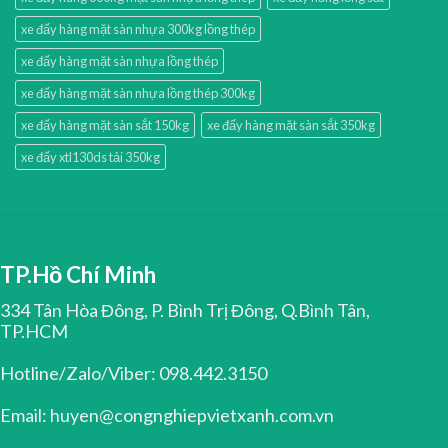
xe đẩy hàng mặt sàn nhựa 300kg lồng thép
xe đẩy hàng mặt sàn nhựa lồng thép
xe đẩy hàng mặt sàn nhựa lồng thép 300kg
xe đẩy hàng mặt sàn sắt 150kg
xe đẩy hàng mặt sàn sắt 350kg
xe đẩy xtl130ds tải 350kg
TP.Hồ Chí Minh
334 Tân Hòa Đông, P. Bình Trị Đông, Q.Bình Tân,
TP.HCM
Hotline/Zalo/Viber: 098.442.3150
Email: huyen@congnghiepvietxanh.com.vn