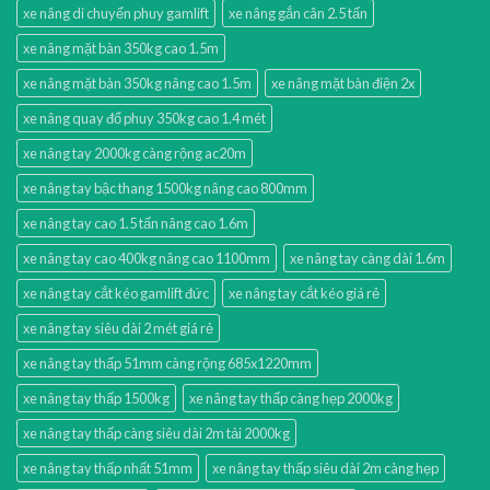
xe nâng di chuyển phuy gamlift
xe nâng gắn cân 2.5 tấn
xe nâng mặt bàn 350kg cao 1.5m
xe nâng mặt bàn 350kg nâng cao 1.5m
xe nâng mặt bàn điện 2x
xe nâng quay đổ phuy 350kg cao 1.4 mét
xe nâng tay 2000kg càng rộng ac20m
xe nâng tay bậc thang 1500kg nâng cao 800mm
xe nâng tay cao 1.5 tấn nâng cao 1.6m
xe nâng tay cao 400kg nâng cao 1100mm
xe nâng tay càng dài 1.6m
xe nâng tay cắt kéo gamlift đức
xe nâng tay cắt kéo giá rẻ
xe nâng tay siêu dài 2 mét giá rẻ
xe nâng tay thấp 51mm càng rộng 685x1220mm
xe nâng tay thấp 1500kg
xe nâng tay thấp càng hẹp 2000kg
xe nâng tay thấp càng siêu dài 2m tải 2000kg
xe nâng tay thấp nhất 51mm
xe nâng tay thấp siêu dài 2m càng hẹp