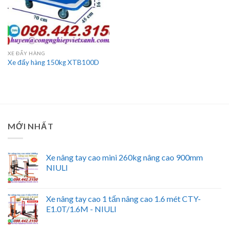
XE ĐẨY HÀNG
Xe đẩy hàng 150kg XTB100D
MỚI NHẤT
Xe nâng tay cao mini 260kg nâng cao 900mm
NIULI
Xe nâng tay cao 1 tấn nâng cao 1.6 mét CTY-
E1.0T/1.6M - NIULI