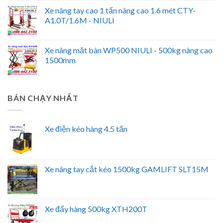
Xe nâng tay cao 1 tấn nâng cao 1.6 mét CTY-
A1.0T/1.6M - NIULI
Xe nâng mặt bàn WP500 NIULI - 500kg nâng cao
1500mm
BÁN CHẠY NHẤT
Xe điện kéo hàng 4.5 tấn
Xe nâng tay cắt kéo 1500kg GAMLIFT SLT15M
Xe đẩy hàng 500kg XTH200T