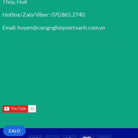
Thủy, Huế
Hotline/Zalo/Viber: 070.865.2740
Email: huyen@congnghiepvietxanh.com.vn
ZALO