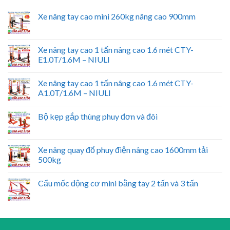
Xe nâng tay cao mini 260kg nâng cao 900mm
Xe nâng tay cao 1 tấn nâng cao 1.6 mét CTY-
E1.0T/1.6M – NIULI
Xe nâng tay cao 1 tấn nâng cao 1.6 mét CTY-
A1.0T/1.6M – NIULI
Bộ kẹp gắp thùng phuy đơn và đôi
Xe nâng quay đổ phuy điện nâng cao 1600mm tải
500kg
Cẩu mốc động cơ mini bằng tay 2 tấn và 3 tấn