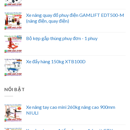
Xe nâng quay đổ phuy điện GAMLIFT EDT500-M
(nâng điện, quay điện)
Bộ kẹp gắp thùng phuy đơn - 1 phuy
Xe đẩy hàng 150kg XTB100D
NỔI BẬT
Xe nâng tay cao mini 260kg nâng cao 900mm
NIULI