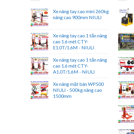
Xe nâng tay cao mini 260kg
nâng cao 900mm NIULI
Xe nâng tay cao 1 tấn nâng
cao 1.6 mét CTY-
E1.0T/1.6M - NIULI
Xe nâng tay cao 1 tấn nâng
cao 1.6 mét CTY-
A1.0T/1.6M - NIULI
Xe nâng mặt bàn WP500
NIULI - 500kg nâng cao
1500mm