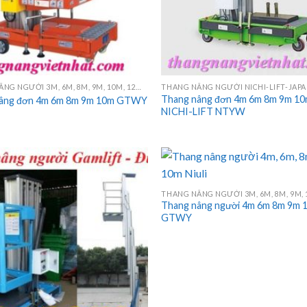
THANG NÂNG NGƯỜI 3M, 6M, 8M, 9M, 10M, 12M, 14M, 16M
THANG NÂNG NGƯỜI NICHI-LIFT-JAP
Thang nâng đơn 4m 6m 8m 9m 1
nâng đơn 4m 6m 8m 9m 10m GTWY
NICHI-LIFT NTYW
Thang nâng người 4m 6m 8m 9m 
GTWY