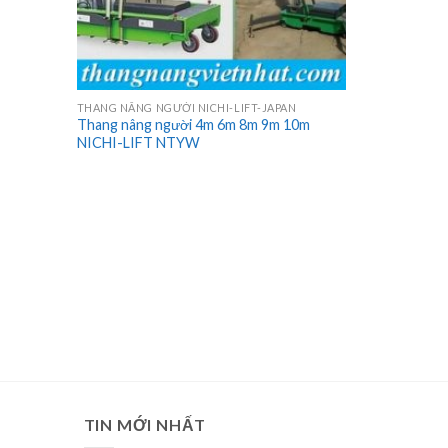
THANG NÂNG NGƯỜI NICHI-LIFT-JAPAN
Thang nâng người 4m 6m 8m 9m 10m
NICHI-LIFT NTYW
TIN MỚI NHẤT