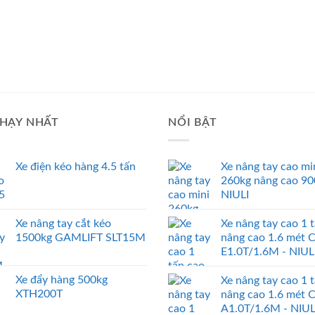
HẠY NHẤT
NỔI BẬT
Xe điện kéo hàng 4.5 tấn
Xe nâng tay cao mi
260kg nâng cao 9
NIULI
Xe nâng tay cắt kéo
Xe nâng tay cao 1 
1500kg GAMLIFT SLT15M
nâng cao 1.6 mét 
E1.0T/1.6M - NIUL
Xe đẩy hàng 500kg
Xe nâng tay cao 1 
XTH200T
nâng cao 1.6 mét 
A1.0T/1.6M - NIUL