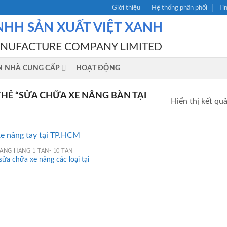
Giới thiệu
Hệ thống phân phối
Ti
NHH SẢN XUẤT VIỆT XANH
ANUFACTURE COMPANY LIMITED
N NHÀ CUNG CẤP
HOẠT ĐỘNG
Ẻ “SỬA CHỮA XE NÂNG BÀN TẠI
Hiển thị kết qu
ÂNG HÀNG 1 TẤN- 10 TẤN
sửa chữa xe nâng các loại tại