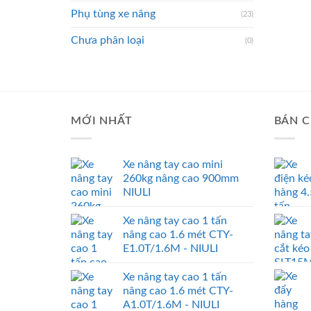
Phụ tùng xe nâng
(23)
Chưa phân loại
(0)
MỚI NHẤT
BÁN C
Xe nâng tay cao mini
260kg nâng cao 900mm
NIULI
Xe nâng tay cao 1 tấn
nâng cao 1.6 mét CTY-
E1.0T/1.6M - NIULI
Xe nâng tay cao 1 tấn
nâng cao 1.6 mét CTY-
A1.0T/1.6M - NIULI