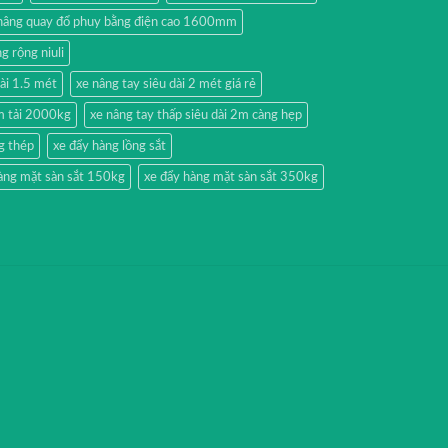
nâng quay đổ phuy bằng điện cao 1600mm
g rộng niuli
dài 1.5 mét
xe nâng tay siêu dài 2 mét giá rẻ
2m tải 2000kg
xe nâng tay thấp siêu dài 2m càng hẹp
g thép
xe đẩy hàng lồng sắt
àng mặt sàn sắt 150kg
xe đẩy hàng mặt sàn sắt 350kg