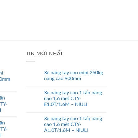
TIN MỚI NHẤT
Xe nâng tay cao mini 260kg
ni
nâng cao 900mm
00mm
Xe nâng tay cao 1 tấn nâng
tấn
cao 1.6 mét CTY-
CTY-
E1.0T/1.6M – NIULI
I
Xe nâng tay cao 1 tấn nâng
tấn
cao 1.6 mét CTY-
CTY-
A1.0T/1.6M – NIULI
I