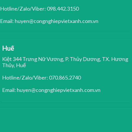
Hotline/Zalo/Viber: 098.442.3150
Email: huyen@congnghiepvietxanh.com.vn
Huế
Kiệt 344 Trưng Nữ Vương, P. Thủy Dương, TX. Hương
Thủy, Huế
Hotline/Zalo/Viber: 070.865.2740
Email: huyen@congnghiepvietxanh.com.vn