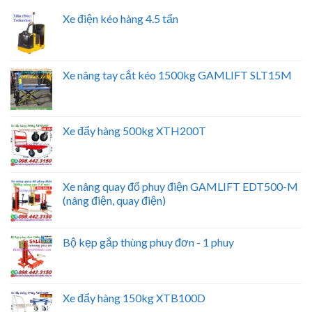
Xe điện kéo hàng 4.5 tấn
Xe nâng tay cắt kéo 1500kg GAMLIFT SLT15M
Xe đẩy hàng 500kg XTH200T
Xe nâng quay đổ phuy điện GAMLIFT EDT500-M
(nâng điện, quay điện)
Bộ kẹp gắp thùng phuy đơn - 1 phuy
Xe đẩy hàng 150kg XTB100D