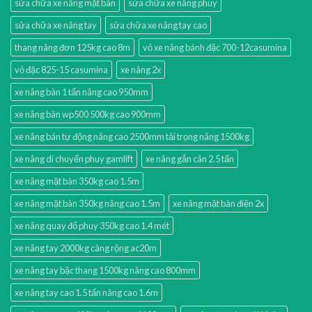
sửa chữa xe nâng mặt bàn
sửa chữa xe nâng phuy
sửa chữa xe nâng tay
sửa chữa xe nâng tay cao
thang nâng đơn 125kg cao 8m
vỏ xe nâng bánh đặc 700-12casumina
vỏ đặc 825-15 casumina
xe nâng 2x
xe nâng bàn 1 tấn nâng cao 950mm
xe nâng bàn wp500 500kg cao 900mm
xe nâng bán tự động nâng cao 2500mm tải trọng nâng 1500kg
xe nâng di chuyển phuy gamlift
xe nâng gắn cân 2.5 tấn
xe nâng mặt bàn 350kg cao 1.5m
xe nâng mặt bàn 350kg nâng cao 1.5m
xe nâng mặt bàn điện 2x
xe nâng quay đổ phuy 350kg cao 1.4 mét
xe nâng tay 2000kg càng rộng ac20m
xe nâng tay bậc thang 1500kg nâng cao 800mm
xe nâng tay cao 1.5 tấn nâng cao 1.6m