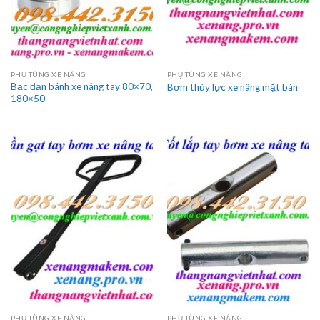
PHỤ TÙNG XE NÂNG
PHỤ TÙNG XE NÂNG
Bạc đạn bánh xe nâng tay 80×70,
Bơm thủy lực xe nâng mặt bàn
180×50
PHỤ TÙNG XE NÂNG
PHỤ TÙNG XE NÂNG