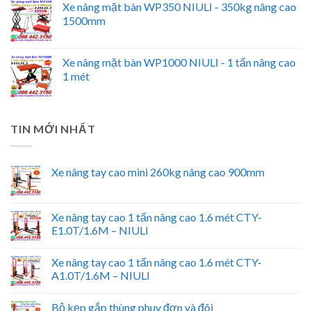
Xe nâng mặt bàn WP350 NIULI - 350kg nâng cao
1500mm
Xe nâng mặt bàn WP1000 NIULI - 1 tấn nâng cao
1 mét
TIN MỚI NHẤT
Xe nâng tay cao mini 260kg nâng cao 900mm
Xe nâng tay cao 1 tấn nâng cao 1.6 mét CTY-
E1.0T/1.6M – NIULI
Xe nâng tay cao 1 tấn nâng cao 1.6 mét CTY-
A1.0T/1.6M – NIULI
Bộ kẹp gắp thùng phuy đơn và đôi