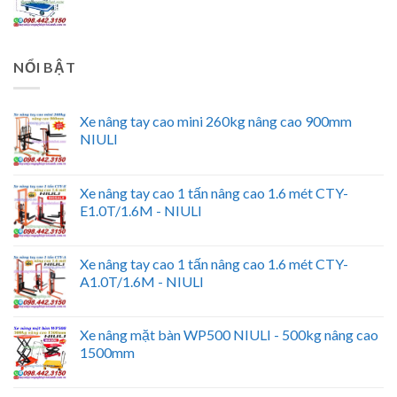
NỔI BẬT
Xe nâng tay cao mini 260kg nâng cao 900mm
NIULI
Xe nâng tay cao 1 tấn nâng cao 1.6 mét CTY-
E1.0T/1.6M - NIULI
Xe nâng tay cao 1 tấn nâng cao 1.6 mét CTY-
A1.0T/1.6M - NIULI
Xe nâng mặt bàn WP500 NIULI - 500kg nâng cao
1500mm