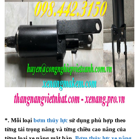
*. Mỗi loại
bơm thủy lực
sử dụng phù hợp theo
từng tải trọng nâng và từng chiều cao nâng của
từng loại xe nâng mặt bàn.
Bơm thủy lực xe nâng