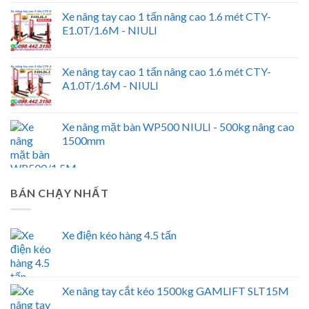
Xe nâng tay cao 1 tấn nâng cao 1.6 mét CTY-
E1.0T/1.6M - NIULI
Xe nâng tay cao 1 tấn nâng cao 1.6 mét CTY-
A1.0T/1.6M - NIULI
Xe nâng mặt bàn WP500 NIULI - 500kg nâng cao
1500mm
BÁN CHẠY NHẤT
Xe điện kéo hàng 4.5 tấn
Xe nâng tay cắt kéo 1500kg GAMLIFT SLT15M