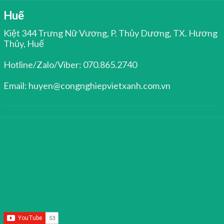
Huế
Kiệt 344 Trưng Nữ Vương, P. Thủy Dương, TX. Hương
Thủy, Huế
Hotline/Zalo/Viber: 070.865.2740
Email: huyen@congnghiepvietxanh.com.vn