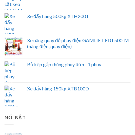
Xe đẩy hàng 500kg XTH200T
Xe nâng quay đổ phuy điện GAMLIFT EDT500-M
(nâng điện, quay điện)
Bộ kẹp gắp thùng phuy đơn - 1 phuy
Xe đẩy hàng 150kg XTB100D
NỔI BẬT