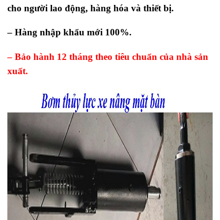
cho người lao động, hàng hóa và thiết bị.
– Hàng nhập khẩu mới 100%.
– Bảo hành 12 tháng theo tiêu chuẩn của nhà sản
xuất.