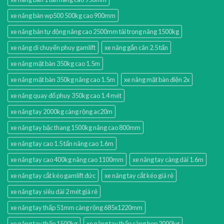
xe nâng bàn wp500 500kg cao 900mm
xe nâng bán tự động nâng cao 2500mm tải trọng nâng 1500kg
xe nâng di chuyển phuy gamlift
xe nâng gắn cân 2.5 tấn
xe nâng mặt bàn 350kg cao 1.5m
xe nâng mặt bàn 350kg nâng cao 1.5m
xe nâng mặt bàn điện 2x
xe nâng quay đổ phuy 350kg cao 1.4 mét
xe nâng tay 2000kg càng rộng ac20m
xe nâng tay bậc thang 1500kg nâng cao 800mm
xe nâng tay cao 1.5 tấn nâng cao 1.6m
xe nâng tay cao 400kg nâng cao 1100mm
xe nâng tay càng dài 1.6m
xe nâng tay cắt kéo gamlift đức
xe nâng tay cắt kéo giá rẻ
xe nâng tay siêu dài 2 mét giá rẻ
xe nâng tay thấp 51mm càng rộng 685x1220mm
xe nâng tay thấp 1500kg
xe nâng tay thấp càng hẹp 2000kg