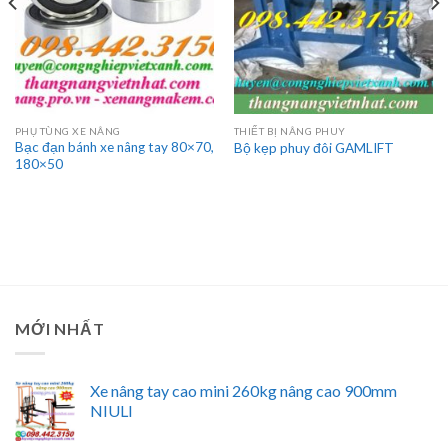
PHỤ TÙNG XE NÂNG
THIẾT BỊ NÂNG PHUY
Bạc đạn bánh xe nâng tay 80×70,
Bộ kẹp phuy đôi GAMLIFT
180×50
MỚI NHẤT
Xe nâng tay cao mini 260kg nâng cao 900mm
NIULI