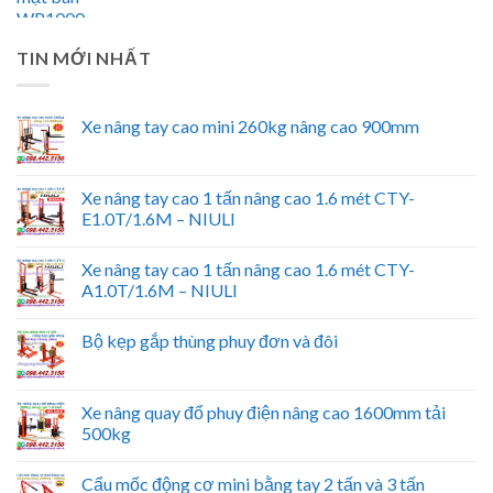
TIN MỚI NHẤT
Xe nâng tay cao mini 260kg nâng cao 900mm
Xe nâng tay cao 1 tấn nâng cao 1.6 mét CTY-
E1.0T/1.6M – NIULI
Xe nâng tay cao 1 tấn nâng cao 1.6 mét CTY-
A1.0T/1.6M – NIULI
Bộ kẹp gắp thùng phuy đơn và đôi
Xe nâng quay đổ phuy điện nâng cao 1600mm tải
500kg
Cẩu mốc động cơ mini bằng tay 2 tấn và 3 tấn