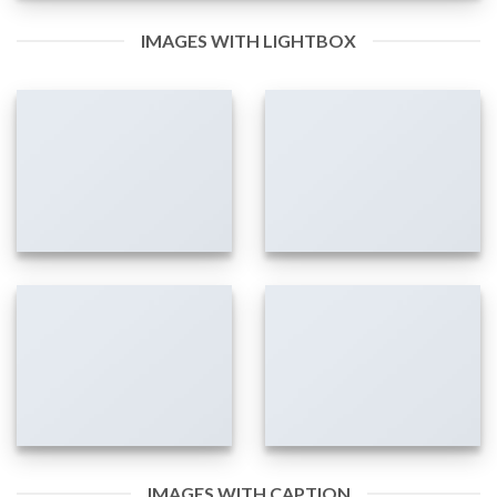
IMAGES WITH LIGHTBOX
IMAGES WITH CAPTION