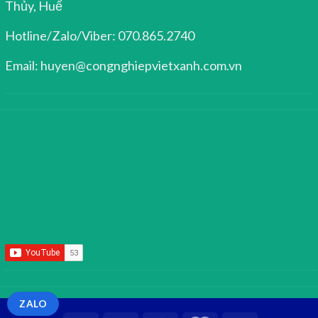
Thủy, Huế
Hotline/Zalo/Viber: 070.865.2740
Email: huyen@congnghiepvietxanh.com.vn
ZALO