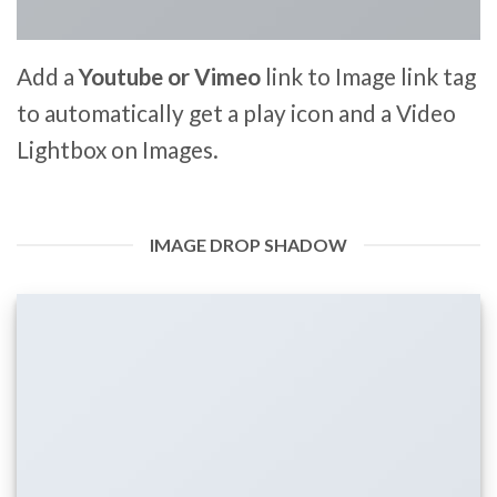
Add a
Youtube or Vimeo
link to Image link tag
to automatically get a play icon and a Video
Lightbox on Images.
IMAGE DROP SHADOW