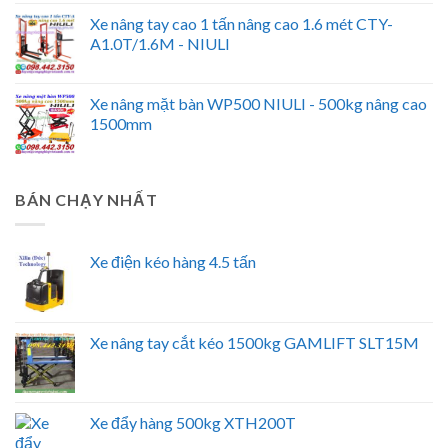
Xe nâng tay cao 1 tấn nâng cao 1.6 mét CTY-
A1.0T/1.6M - NIULI
Xe nâng mặt bàn WP500 NIULI - 500kg nâng cao
1500mm
BÁN CHẠY NHẤT
Xe điện kéo hàng 4.5 tấn
Xe nâng tay cắt kéo 1500kg GAMLIFT SLT15M
Xe đẩy hàng 500kg XTH200T