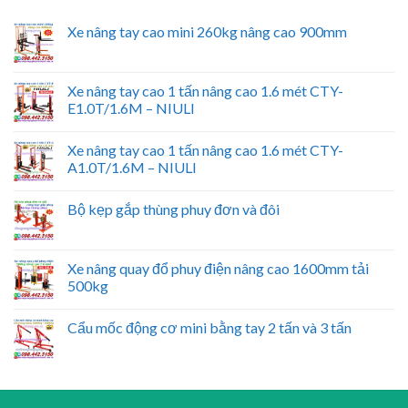
Xe nâng tay cao mini 260kg nâng cao 900mm
Xe nâng tay cao 1 tấn nâng cao 1.6 mét CTY-
E1.0T/1.6M – NIULI
Xe nâng tay cao 1 tấn nâng cao 1.6 mét CTY-
A1.0T/1.6M – NIULI
Bộ kẹp gắp thùng phuy đơn và đôi
Xe nâng quay đổ phuy điện nâng cao 1600mm tải
500kg
Cẩu mốc động cơ mini bằng tay 2 tấn và 3 tấn