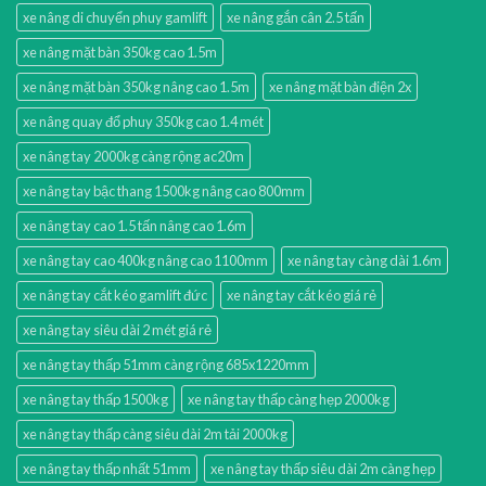
xe nâng di chuyển phuy gamlift
xe nâng gắn cân 2.5 tấn
xe nâng mặt bàn 350kg cao 1.5m
xe nâng mặt bàn 350kg nâng cao 1.5m
xe nâng mặt bàn điện 2x
xe nâng quay đổ phuy 350kg cao 1.4 mét
xe nâng tay 2000kg càng rộng ac20m
xe nâng tay bậc thang 1500kg nâng cao 800mm
xe nâng tay cao 1.5 tấn nâng cao 1.6m
xe nâng tay cao 400kg nâng cao 1100mm
xe nâng tay càng dài 1.6m
xe nâng tay cắt kéo gamlift đức
xe nâng tay cắt kéo giá rẻ
xe nâng tay siêu dài 2 mét giá rẻ
xe nâng tay thấp 51mm càng rộng 685x1220mm
xe nâng tay thấp 1500kg
xe nâng tay thấp càng hẹp 2000kg
xe nâng tay thấp càng siêu dài 2m tải 2000kg
xe nâng tay thấp nhất 51mm
xe nâng tay thấp siêu dài 2m càng hẹp