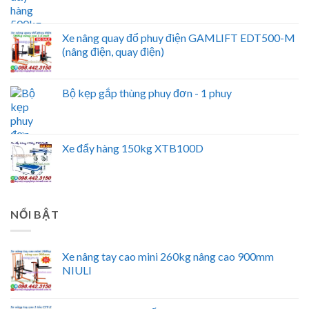
Xe nâng quay đổ phuy điện GAMLIFT EDT500-M
(nâng điện, quay điện)
Bộ kẹp gắp thùng phuy đơn - 1 phuy
Xe đẩy hàng 150kg XTB100D
NỔI BẬT
Xe nâng tay cao mini 260kg nâng cao 900mm
NIULI