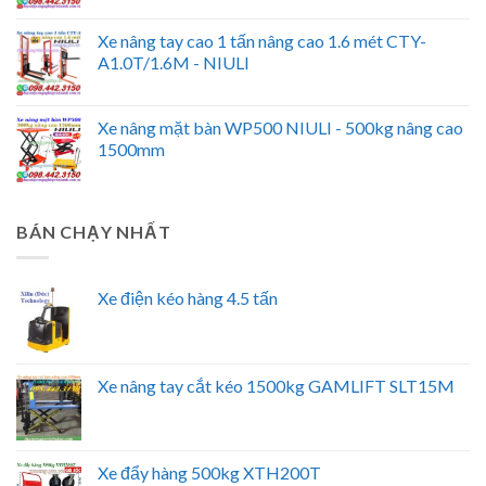
Xe nâng tay cao 1 tấn nâng cao 1.6 mét CTY-
A1.0T/1.6M - NIULI
Xe nâng mặt bàn WP500 NIULI - 500kg nâng cao
1500mm
BÁN CHẠY NHẤT
Xe điện kéo hàng 4.5 tấn
Xe nâng tay cắt kéo 1500kg GAMLIFT SLT15M
Xe đẩy hàng 500kg XTH200T