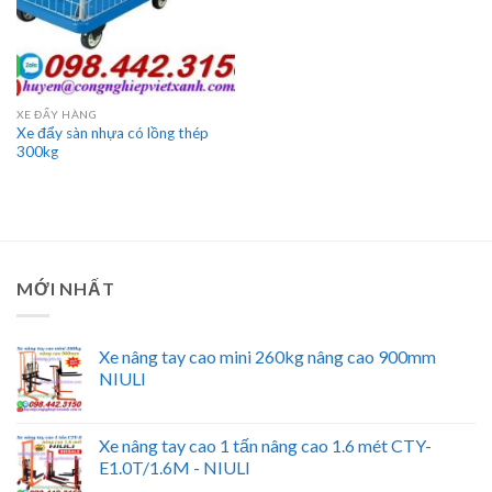
XE ĐẨY HÀNG
Xe đẩy sàn nhựa có lồng thép
300kg
MỚI NHẤT
Xe nâng tay cao mini 260kg nâng cao 900mm
NIULI
Xe nâng tay cao 1 tấn nâng cao 1.6 mét CTY-
E1.0T/1.6M - NIULI