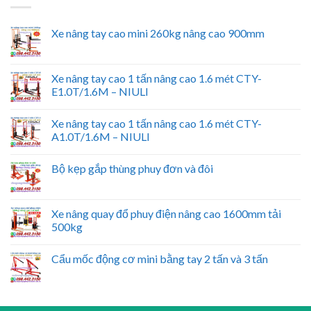
Xe nâng tay cao mini 260kg nâng cao 900mm
Xe nâng tay cao 1 tấn nâng cao 1.6 mét CTY-
E1.0T/1.6M – NIULI
Xe nâng tay cao 1 tấn nâng cao 1.6 mét CTY-
A1.0T/1.6M – NIULI
Bộ kẹp gắp thùng phuy đơn và đôi
Xe nâng quay đổ phuy điện nâng cao 1600mm tải
500kg
Cẩu mốc động cơ mini bằng tay 2 tấn và 3 tấn