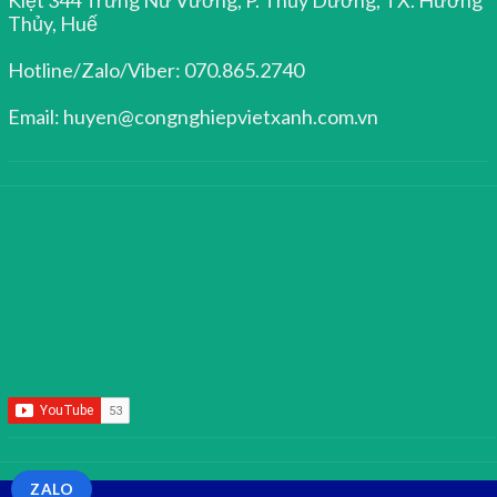
Thủy, Huế
Hotline/Zalo/Viber: 070.865.2740
Email: huyen@congnghiepvietxanh.com.vn
ZALO