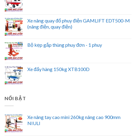
Xe nâng quay đổ phuy điện GAMLIFT EDT500-M
(nâng điện, quay điện)
Bộ kẹp gắp thùng phuy đơn - 1 phuy
Xe đẩy hàng 150kg XTB100D
NỔI BẬT
Xe nâng tay cao mini 260kg nâng cao 900mm
NIULI