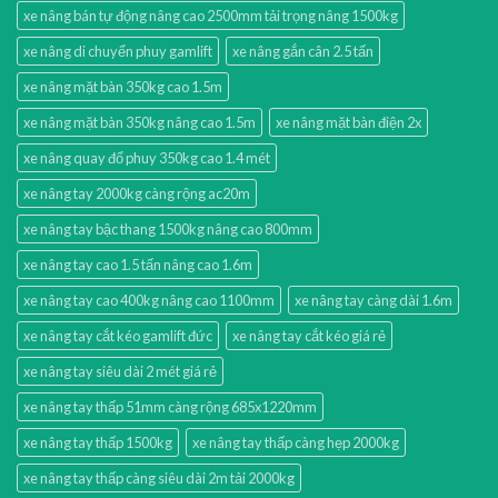
xe nâng bán tự động nâng cao 2500mm tải trọng nâng 1500kg
xe nâng di chuyển phuy gamlift
xe nâng gắn cân 2.5 tấn
xe nâng mặt bàn 350kg cao 1.5m
xe nâng mặt bàn 350kg nâng cao 1.5m
xe nâng mặt bàn điện 2x
xe nâng quay đổ phuy 350kg cao 1.4 mét
xe nâng tay 2000kg càng rộng ac20m
xe nâng tay bậc thang 1500kg nâng cao 800mm
xe nâng tay cao 1.5 tấn nâng cao 1.6m
xe nâng tay cao 400kg nâng cao 1100mm
xe nâng tay càng dài 1.6m
xe nâng tay cắt kéo gamlift đức
xe nâng tay cắt kéo giá rẻ
xe nâng tay siêu dài 2 mét giá rẻ
xe nâng tay thấp 51mm càng rộng 685x1220mm
xe nâng tay thấp 1500kg
xe nâng tay thấp càng hẹp 2000kg
xe nâng tay thấp càng siêu dài 2m tải 2000kg