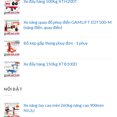
Xe đẩy hàng 500kg XTH200T
Xe nâng quay đổ phuy điện GAMLIFT EDT500-M
(nâng điện, quay điện)
Bộ kẹp gắp thùng phuy đơn - 1 phuy
Xe đẩy hàng 150kg XTB100D
NỔI BẬT
Xe nâng tay cao mini 260kg nâng cao 900mm
NIULI