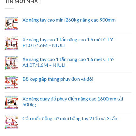
TIN MỚI NHẤT
Xe nâng tay cao mini 260kg nâng cao 900mm
Xe nâng tay cao 1 tấn nâng cao 1.6 mét CTY-
E1.0T/1.6M – NIULI
Xe nâng tay cao 1 tấn nâng cao 1.6 mét CTY-
A1.0T/1.6M – NIULI
Bộ kẹp gắp thùng phuy đơn và đôi
Xe nâng quay đổ phuy điện nâng cao 1600mm tải
500kg
Cẩu mốc động cơ mini bằng tay 2 tấn và 3 tấn