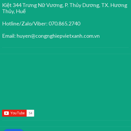
Kiệt 344 Trưng Nữ Vương, P. Thủy Dương, TX. Hương
Thủy, Huế
Hotline/Zalo/Viber: 070.865.2740
Email: huyen@congnghiepvietxanh.com.vn