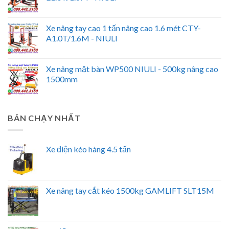
Xe nâng tay cao 1 tấn nâng cao 1.6 mét CTY-
A1.0T/1.6M - NIULI
Xe nâng mặt bàn WP500 NIULI - 500kg nâng cao
1500mm
BÁN CHẠY NHẤT
Xe điện kéo hàng 4.5 tấn
Xe nâng tay cắt kéo 1500kg GAMLIFT SLT15M