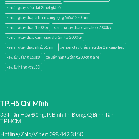
xe nâng tay siêu dài 2 mét giá rẻ
xe nâng tay thấp 51mm càng rộng 685x1220mm
xe nâng tay thấp 1500kg
xe nâng tay thấp càng hẹp 2000kg
xe nâng tay thấp càng siêu dài 2m tải 2000kg
xe nâng tay thấp nhất 51mm
xe nâng tay thấp siêu dài 2m càng hẹp
xe đẩy 3 tầng 150kg
xe đẩy hàng 2 tầng 200kg giá rẻ
xe đẩy hàng xth130l
TP.Hồ Chí Minh
334 Tân Hòa Đông, P. Bình Trị Đông, Q.Bình Tân,
TP.HCM
Hotline/Zalo/Viber: 098.442.3150