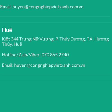
Email: huyen@congnghiepvietxanh.com.vn
Huế
Kiệt 344 Trưng Nữ Vương, P. Thủy Dương, TX. Hương
Thủy, Huế
Hotline/Zalo/Viber: 070.865.2740
Email: huyen@congnghiepvietxanh.com.vn