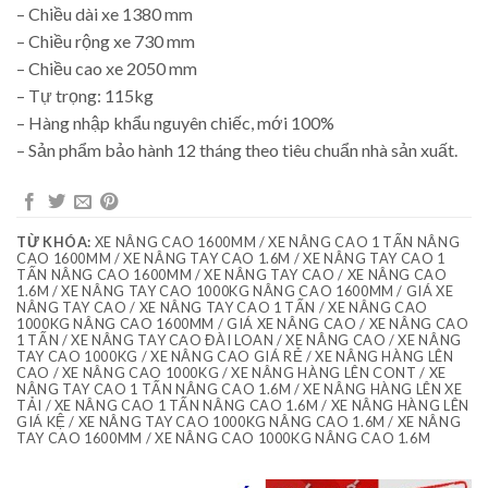
– Chiều dài xe 1380 mm
– Chiều rộng xe 730 mm
– Chiều cao xe 2050 mm
– Tự trọng: 115kg
– Hàng nhập khẩu nguyên chiếc, mới 100%
– Sản phẩm bảo hành 12 tháng theo tiêu chuẩn nhà sản xuất.
TỪ KHÓA:
XE NÂNG CAO 1600MM / XE NÂNG CAO 1 TẤN NÂNG
CAO 1600MM / XE NÂNG TAY CAO 1.6M / XE NÂNG TAY CAO 1
TẤN NÂNG CAO 1600MM / XE NÂNG TAY CAO / XE NÂNG CAO
1.6M / XE NÂNG TAY CAO 1000KG NÂNG CAO 1600MM / GIÁ XE
NÂNG TAY CAO / XE NÂNG TAY CAO 1 TẤN / XE NÂNG CAO
1000KG NÂNG CAO 1600MM / GIÁ XE NÂNG CAO / XE NÂNG CAO
1 TẤN / XE NÂNG TAY CAO ĐÀI LOAN / XE NÂNG CAO / XE NÂNG
TAY CAO 1000KG / XE NÂNG CAO GIÁ RẺ / XE NÂNG HÀNG LÊN
CAO / XE NÂNG CAO 1000KG / XE NÂNG HÀNG LÊN CONT / XE
NÂNG TAY CAO 1 TẤN NÂNG CAO 1.6M / XE NÂNG HÀNG LÊN XE
TẢI / XE NÂNG CAO 1 TẤN NÂNG CAO 1.6M / XE NÂNG HÀNG LÊN
GIÁ KỆ / XE NÂNG TAY CAO 1000KG NÂNG CAO 1.6M / XE NÂNG
TAY CAO 1600MM / XE NÂNG CAO 1000KG NÂNG CAO 1.6M