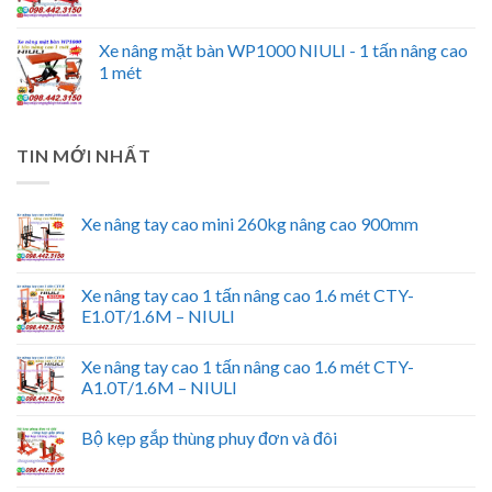
Xe nâng mặt bàn WP1000 NIULI - 1 tấn nâng cao
1 mét
TIN MỚI NHẤT
Xe nâng tay cao mini 260kg nâng cao 900mm
Xe nâng tay cao 1 tấn nâng cao 1.6 mét CTY-
E1.0T/1.6M – NIULI
Xe nâng tay cao 1 tấn nâng cao 1.6 mét CTY-
A1.0T/1.6M – NIULI
Bộ kẹp gắp thùng phuy đơn và đôi