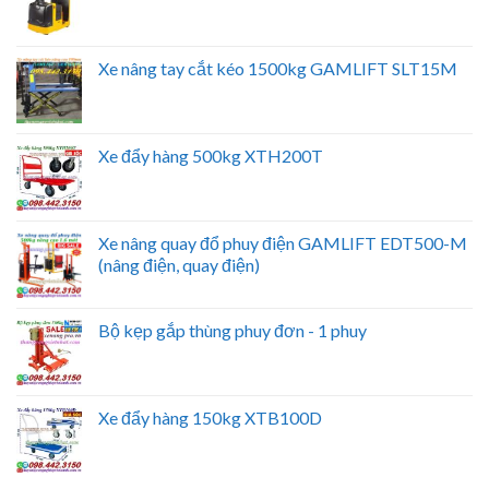
Xe nâng tay cắt kéo 1500kg GAMLIFT SLT15M
Xe đẩy hàng 500kg XTH200T
Xe nâng quay đổ phuy điện GAMLIFT EDT500-M
(nâng điện, quay điện)
Bộ kẹp gắp thùng phuy đơn - 1 phuy
Xe đẩy hàng 150kg XTB100D