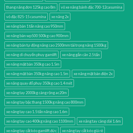
thang nâng đơn 125kg cao 8m
vỏ xe nâng bánh đặc 700-12casumina
vỏ đặc 825-15 casumina
xe nâng 2x
xe nâng bàn 1 tấn nâng cao 950mm
xe nâng bàn wp500 500kg cao 900mm
xe nâng bán tự động nâng cao 2500mm tải trọng nâng 1500kg
xe nâng di chuyển phuy gamlift
xe nâng gắn cân 2.5 tấn
xe nâng mặt bàn 350kg cao 1.5m
xe nâng mặt bàn 350kg nâng cao 1.5m
xe nâng mặt bàn điện 2x
xe nâng quay đổ phuy 350kg cao 1.4 mét
xe nâng tay 2000kg càng rộng ac20m
xe nâng tay bậc thang 1500kg nâng cao 800mm
xe nâng tay cao 1.5 tấn nâng cao 1.6m
xe nâng tay cao 400kg nâng cao 1100mm
xe nâng tay càng dài 1.6m
xe nâng tay cắt kéo gamlift đức
xe nâng tay cắt kéo giá rẻ