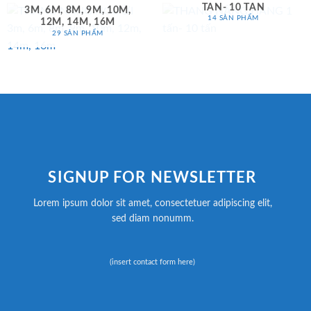
TẤN- 10 TẤN
3M, 6M, 8M, 9M, 10M,
14 SẢN PHẨM
12M, 14M, 16M
29 SẢN PHẨM
SIGNUP FOR NEWSLETTER
Lorem ipsum dolor sit amet, consectetuer adipiscing elit,
sed diam nonumm.
(insert contact form here)