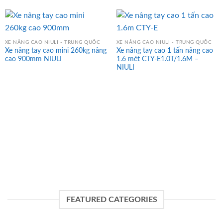
XE NÂNG CAO NIULI - TRUNG QUỐC
XE NÂNG CAO NIULI - TRUNG QUỐC
Xe nâng tay cao mini 260kg nâng
Xe nâng tay cao 1 tấn nâng cao
cao 900mm NIULI
1.6 mét CTY-E1.0T/1.6M –
NIULI
FEATURED CATEGORIES
THANG NÂNG HÀNG 1
THANG NÂNG NGƯỜI