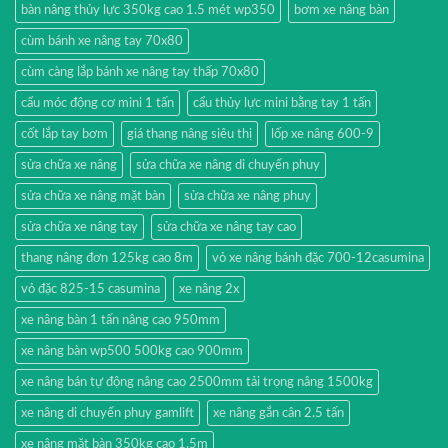
bàn nâng thủy lực 350kg cao 1.5 mét wp350
bơm xe nâng bàn
cùm bánh xe nâng tay 70x80
cùm càng lắp bánh xe nâng tay thấp 70x80
cẩu móc động cơ mini 1 tấn
cẩu thủy lực mini bằng tay 1 tấn
cốt lắp tay bơm
giá thang nâng siêu thị
lốp xe nâng 600-9
sửa chữa xe nâng
sửa chữa xe nâng di chuyển phuy
sửa chữa xe nâng mặt bàn
sửa chữa xe nâng phuy
sửa chữa xe nâng tay
sửa chữa xe nâng tay cao
thang nâng đơn 125kg cao 8m
vỏ xe nâng bánh đặc 700-12casumina
vỏ đặc 825-15 casumina
xe nâng 2x
xe nâng bàn 1 tấn nâng cao 950mm
xe nâng bàn wp500 500kg cao 900mm
xe nâng bán tự động nâng cao 2500mm tải trọng nâng 1500kg
xe nâng di chuyển phuy gamlift
xe nâng gắn cân 2.5 tấn
xe nâng mặt bàn 350kg cao 1.5m