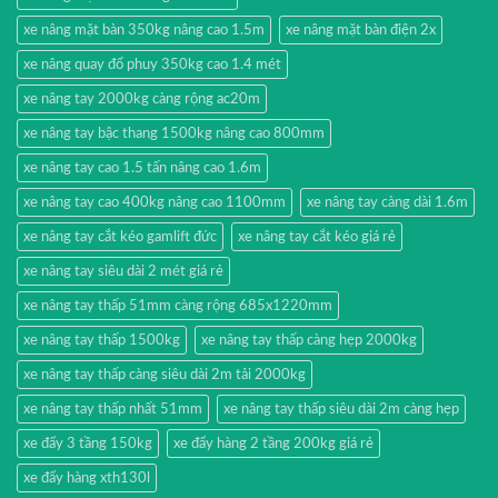
xe nâng mặt bàn 350kg nâng cao 1.5m
xe nâng mặt bàn điện 2x
xe nâng quay đổ phuy 350kg cao 1.4 mét
xe nâng tay 2000kg càng rộng ac20m
xe nâng tay bậc thang 1500kg nâng cao 800mm
xe nâng tay cao 1.5 tấn nâng cao 1.6m
xe nâng tay cao 400kg nâng cao 1100mm
xe nâng tay càng dài 1.6m
xe nâng tay cắt kéo gamlift đức
xe nâng tay cắt kéo giá rẻ
xe nâng tay siêu dài 2 mét giá rẻ
xe nâng tay thấp 51mm càng rộng 685x1220mm
xe nâng tay thấp 1500kg
xe nâng tay thấp càng hẹp 2000kg
xe nâng tay thấp càng siêu dài 2m tải 2000kg
xe nâng tay thấp nhất 51mm
xe nâng tay thấp siêu dài 2m càng hẹp
xe đẩy 3 tầng 150kg
xe đẩy hàng 2 tầng 200kg giá rẻ
xe đẩy hàng xth130l