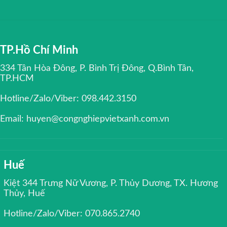
TP.Hồ Chí Minh
334 Tân Hòa Đông, P. Bình Trị Đông, Q.Bình Tân,
TP.HCM
Hotline/Zalo/Viber: 098.442.3150
Email: huyen@congnghiepvietxanh.com.vn
Huế
Kiệt 344 Trưng Nữ Vương, P. Thủy Dương, TX. Hương
Thủy, Huế
Hotline/Zalo/Viber: 070.865.2740