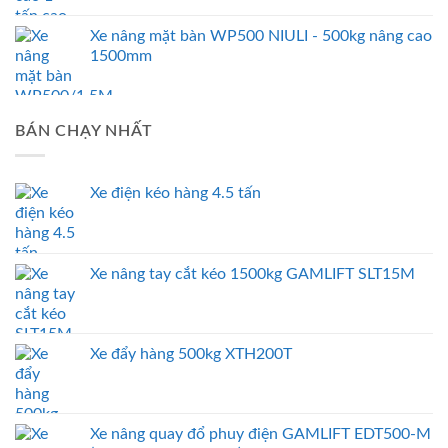
Xe nâng mặt bàn WP500 NIULI - 500kg nâng cao
1500mm
BÁN CHẠY NHẤT
Xe điện kéo hàng 4.5 tấn
Xe nâng tay cắt kéo 1500kg GAMLIFT SLT15M
Xe đẩy hàng 500kg XTH200T
Xe nâng quay đổ phuy điện GAMLIFT EDT500-M