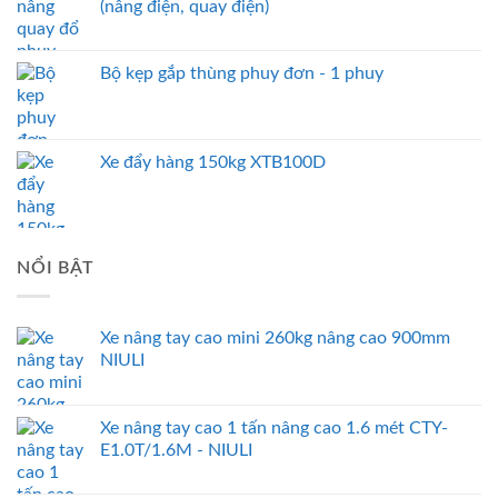
(nâng điện, quay điện)
Bộ kẹp gắp thùng phuy đơn - 1 phuy
Xe đẩy hàng 150kg XTB100D
NỔI BẬT
Xe nâng tay cao mini 260kg nâng cao 900mm
NIULI
Xe nâng tay cao 1 tấn nâng cao 1.6 mét CTY-
E1.0T/1.6M - NIULI