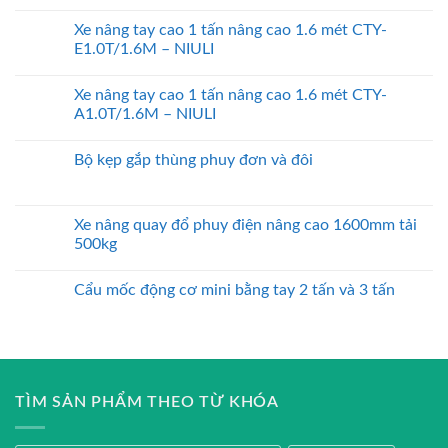
Xe nâng tay cao 1 tấn nâng cao 1.6 mét CTY-
E1.0T/1.6M – NIULI
Xe nâng tay cao 1 tấn nâng cao 1.6 mét CTY-
A1.0T/1.6M – NIULI
Bộ kẹp gắp thùng phuy đơn và đôi
Xe nâng quay đổ phuy điện nâng cao 1600mm tải
500kg
Cẩu mốc động cơ mini bằng tay 2 tấn và 3 tấn
TÌM SẢN PHẨM THEO TỪ KHÓA