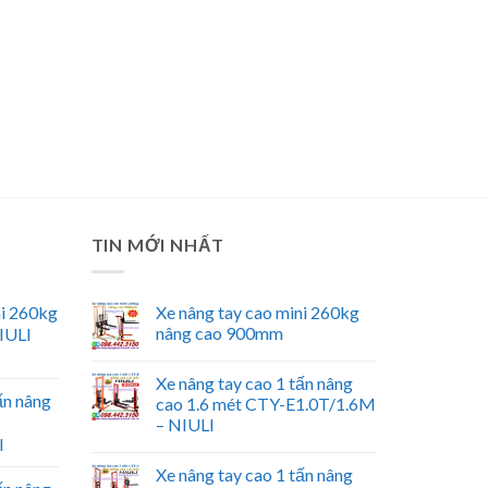
TIN MỚI NHẤT
ni 260kg
Xe nâng tay cao mini 260kg
nâng cao 900mm
IULI
Xe nâng tay cao 1 tấn nâng
ấn nâng
cao 1.6 mét CTY-E1.0T/1.6M
– NIULI
I
Xe nâng tay cao 1 tấn nâng