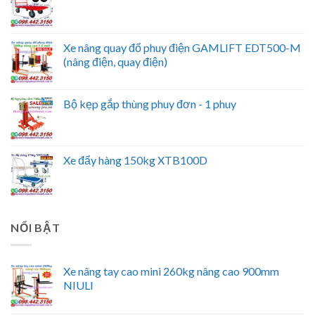
Xe nâng quay đổ phuy điện GAMLIFT EDT500-M
(nâng điện, quay điện)
Bộ kẹp gắp thùng phuy đơn - 1 phuy
Xe đẩy hàng 150kg XTB100D
NỔI BẬT
Xe nâng tay cao mini 260kg nâng cao 900mm
NIULI