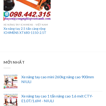
XE NÂNG TAY ICHIMENS - VIỆT NAM
Xe nâng tay 2.5 tấn càng rộng
ICHIMENS XT680-1150-2.5T
MỚI NHẤT
Xe nâng tay cao mini 260kg nâng cao 900mm
NIULI
Xe nâng tay cao 1 tấn nâng cao 1.6 mét CTY-
E1.0T/1.6M - NIULI