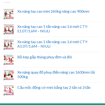
Xe nâng tay cao mini 260kg nâng cao 900mm
Xe nâng tay cao 1 tấn nâng cao 1.6 mét CTY-
E1.0T/1.6M – NIULI
Xe nâng tay cao 1 tấn nâng cao 1.6 mét CTY-
A1.0T/1.6M – NIULI
Bộ kẹp gắp thùng phuy đơn và đôi
Xe nâng quay đổ phuy điện nâng cao 1600mm tải
500kg
Cẩu mốc động cơ mini bằng tay 2 tấn và 3 tấn