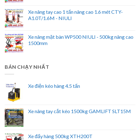
Xe nâng tay cao 1 tấn nâng cao 1.6 mét CTY-
A1.0T/1.6M - NIULI
Xe nâng mặt bàn WP500 NIULI - 500kg nâng cao
1500mm
BÁN CHẠY NHẤT
Xe điện kéo hàng 4.5 tấn
Xe nâng tay cắt kéo 1500kg GAMLIFT SLT15M
Xe đẩy hàng 500kg XTH200T