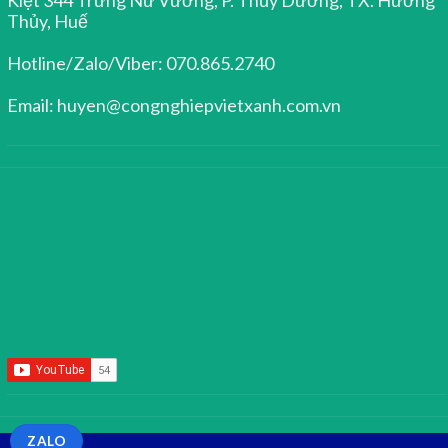
Thủy, Huế
Hotline/Zalo/Viber: 070.865.2740
Email: huyen@congnghiepvietxanh.com.vn
ZALO