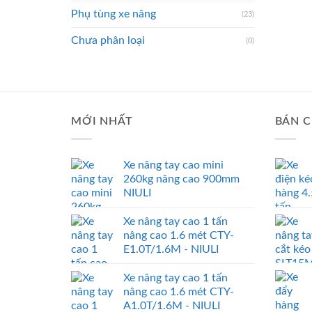
Phụ tùng xe nâng
(23)
Chưa phân loại
(0)
MỚI NHẤT
BÁN C
Xe nâng tay cao mini
260kg nâng cao 900mm
NIULI
Xe nâng tay cao 1 tấn
nâng cao 1.6 mét CTY-
E1.0T/1.6M - NIULI
Xe nâng tay cao 1 tấn
nâng cao 1.6 mét CTY-
A1.0T/1.6M - NIULI