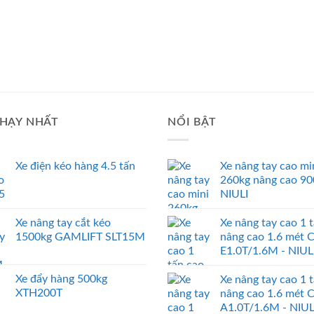
HẠY NHẤT
NỔI BẬT
Xe điện kéo hàng 4.5 tấn
Xe nâng tay cao mi
260kg nâng cao 9
NIULI
Xe nâng tay cắt kéo
Xe nâng tay cao 1 
1500kg GAMLIFT SLT15M
nâng cao 1.6 mét 
E1.0T/1.6M - NIUL
Xe đẩy hàng 500kg
Xe nâng tay cao 1 
XTH200T
nâng cao 1.6 mét 
A1.0T/1.6M - NIUL