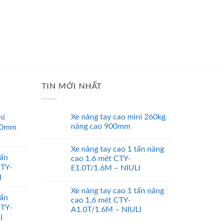
TIN MỚI NHẤT
Xe nâng tay cao mini 260kg
ni
nâng cao 900mm
00mm
Xe nâng tay cao 1 tấn nâng
tấn
cao 1.6 mét CTY-
CTY-
E1.0T/1.6M – NIULI
I
Xe nâng tay cao 1 tấn nâng
tấn
cao 1.6 mét CTY-
CTY-
A1.0T/1.6M – NIULI
I