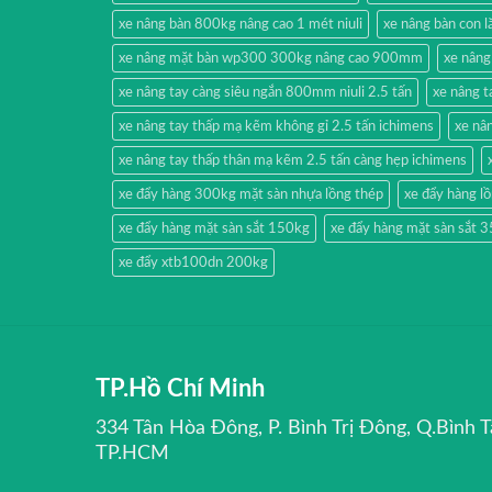
xe nâng bàn 800kg nâng cao 1 mét niuli
xe nâng bàn con
xe nâng mặt bàn wp300 300kg nâng cao 900mm
xe nâng
xe nâng tay càng siêu ngắn 800mm niuli 2.5 tấn
xe nâng t
xe nâng tay thấp mạ kẽm không gỉ 2.5 tấn ichimens
xe nâ
xe nâng tay thấp thân mạ kẽm 2.5 tấn càng hẹp ichimens
xe đẩy hàng 300kg mặt sàn nhựa lồng thép
xe đẩy hàng lồ
xe đẩy hàng mặt sàn sắt 150kg
xe đẩy hàng mặt sàn sắt 
xe đẩy xtb100dn 200kg
TP.Hồ Chí Minh
334 Tân Hòa Đông, P. Bình Trị Đông, Q.Bình T
TP.HCM