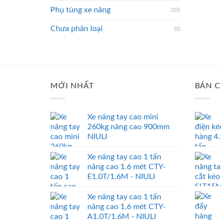
Phụ tùng xe nâng
(23)
Chưa phân loại
(0)
MỚI NHẤT
BÁN C
Xe nâng tay cao mini
260kg nâng cao 900mm
NIULI
Xe nâng tay cao 1 tấn
nâng cao 1.6 mét CTY-
E1.0T/1.6M - NIULI
Xe nâng tay cao 1 tấn
nâng cao 1.6 mét CTY-
A1.0T/1.6M - NIULI