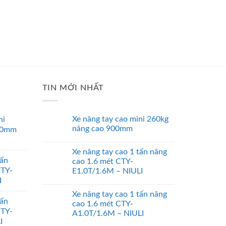
TIN MỚI NHẤT
Xe nâng tay cao mini 260kg
ni
nâng cao 900mm
00mm
Xe nâng tay cao 1 tấn nâng
tấn
cao 1.6 mét CTY-
CTY-
E1.0T/1.6M – NIULI
I
Xe nâng tay cao 1 tấn nâng
tấn
cao 1.6 mét CTY-
CTY-
A1.0T/1.6M – NIULI
I