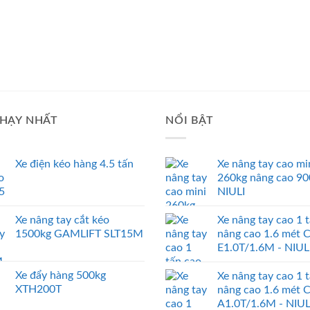
HẠY NHẤT
NỔI BẬT
Xe điện kéo hàng 4.5 tấn
Xe nâng tay cao mi
260kg nâng cao 9
NIULI
Xe nâng tay cắt kéo
Xe nâng tay cao 1 
1500kg GAMLIFT SLT15M
nâng cao 1.6 mét 
E1.0T/1.6M - NIUL
Xe đẩy hàng 500kg
Xe nâng tay cao 1 
XTH200T
nâng cao 1.6 mét 
A1.0T/1.6M - NIUL