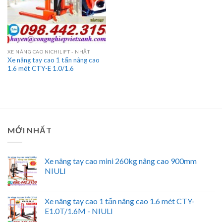
XE NÂNG CAO NICHILIFT - NHẬT
Xe nâng tay cao 1 tấn nâng cao
1.6 mét CTY-E 1.0/1.6
MỚI NHẤT
Xe nâng tay cao mini 260kg nâng cao 900mm
NIULI
Xe nâng tay cao 1 tấn nâng cao 1.6 mét CTY-
E1.0T/1.6M - NIULI