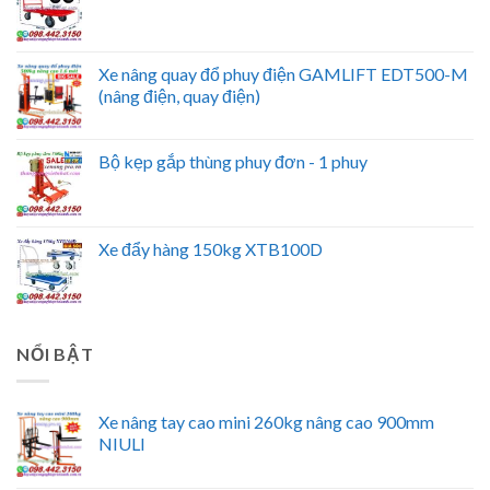
Xe nâng quay đổ phuy điện GAMLIFT EDT500-M
(nâng điện, quay điện)
Bộ kẹp gắp thùng phuy đơn - 1 phuy
Xe đẩy hàng 150kg XTB100D
NỔI BẬT
Xe nâng tay cao mini 260kg nâng cao 900mm
NIULI