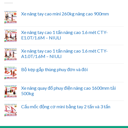
Xe nâng tay cao mini 260kg nâng cao 900mm
Xe nâng tay cao 1 tấn nâng cao 1.6 mét CTY-
E1.0T/1.6M – NIULI
Xe nâng tay cao 1 tấn nâng cao 1.6 mét CTY-
A1.0T/1.6M – NIULI
Bộ kẹp gắp thùng phuy đơn và đôi
Xe nâng quay đổ phuy điện nâng cao 1600mm tải
500kg
Cẩu mốc động cơ mini bằng tay 2 tấn và 3 tấn