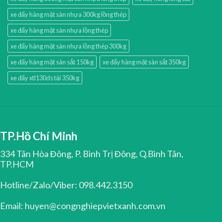
xe đẩy hàng mặt sàn nhựa 300kg lồng thép
xe đẩy hàng mặt sàn nhựa lồng thép
xe đẩy hàng mặt sàn nhựa lồng thép 300kg
xe đẩy hàng mặt sàn sắt 150kg
xe đẩy hàng mặt sàn sắt 350kg
xe đẩy xtl130ds tải 350kg
TP.Hồ Chí Minh
334 Tân Hòa Đông, P. Bình Trị Đông, Q.Bình Tân,
TP.HCM
Hotline/Zalo/Viber: 098.442.3150
Email: huyen@congnghiepvietxanh.com.vn