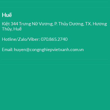
Huế
Kiệt 344 Trưng Nữ Vương, P. Thủy Dương, TX. Hương
Thủy, Huế
Hotline/Zalo/Viber: 070.865.2740
Email: huyen@congnghiepvietxanh.com.vn