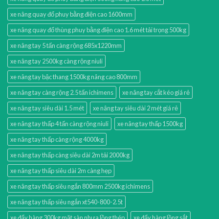
xe nâng quay đổ phuy bằng điện cao 1600mm
xe nâng quay đổ thùng phuy bằng điện cao 1.6 mét tải trọng 500kg
xe nâng tay 5 tấn càng rộng 685x1220mm
xe nâng tay 2500kg càng rộng niuli
xe nâng tay bậc thang 1500kg nâng cao 800mm
xe nâng tay càng rộng 2.5 tấn ichimens
xe nâng tay cắt kéo giá rẻ
xe nâng tay siêu dài 1.5 mét
xe nâng tay siêu dài 2 mét giá rẻ
xe nâng tay thấp 4 tấn càng rộng niuli
xe nâng tay thấp 1500kg
xe nâng tay thấp càng rộng 4000kg
xe nâng tay thấp càng siêu dài 2m tải 2000kg
xe nâng tay thấp siêu dài 2m càng hẹp
xe nâng tay thấp siêu ngắn 800mm 2500kg ichimens
xe nâng tay thấp siêu ngắn xt540-800-2.5t
xe đẩy hàng 300kg mặt sàn nhựa lồng thép
xe đẩy hàng lồng sắt