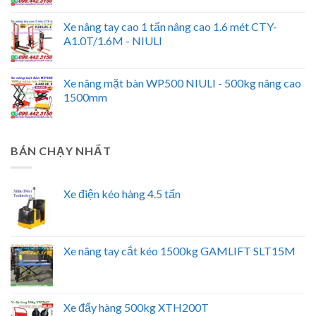
Xe nâng tay cao 1 tấn nâng cao 1.6 mét CTY-
A1.0T/1.6M - NIULI
Xe nâng mặt bàn WP500 NIULI - 500kg nâng cao
1500mm
BÁN CHẠY NHẤT
Xe điện kéo hàng 4.5 tấn
Xe nâng tay cắt kéo 1500kg GAMLIFT SLT15M
Xe đẩy hàng 500kg XTH200T