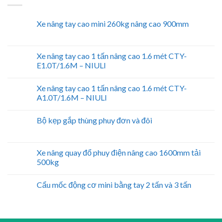
Xe nâng tay cao mini 260kg nâng cao 900mm
Xe nâng tay cao 1 tấn nâng cao 1.6 mét CTY-
E1.0T/1.6M – NIULI
Xe nâng tay cao 1 tấn nâng cao 1.6 mét CTY-
A1.0T/1.6M – NIULI
Bộ kẹp gắp thùng phuy đơn và đôi
Xe nâng quay đổ phuy điện nâng cao 1600mm tải
500kg
Cẩu mốc động cơ mini bằng tay 2 tấn và 3 tấn