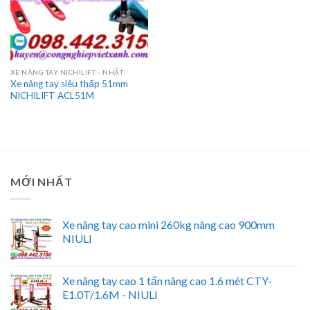
XE NÂNG TAY NICHILIFT - NHẬT
Xe nâng tay siêu thấp 51mm
NICHILIFT ACL51M
MỚI NHẤT
Xe nâng tay cao mini 260kg nâng cao 900mm
NIULI
Xe nâng tay cao 1 tấn nâng cao 1.6 mét CTY-
E1.0T/1.6M - NIULI