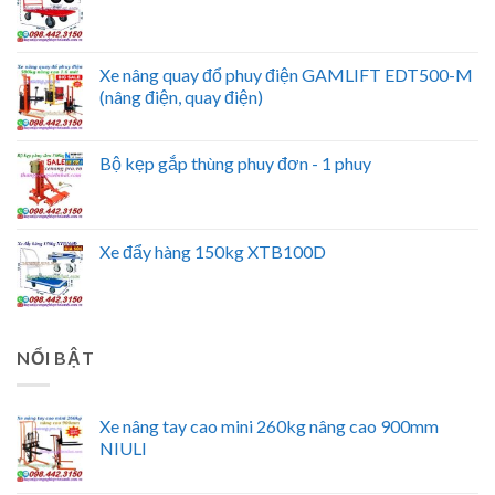
Xe nâng quay đổ phuy điện GAMLIFT EDT500-M
(nâng điện, quay điện)
Bộ kẹp gắp thùng phuy đơn - 1 phuy
Xe đẩy hàng 150kg XTB100D
NỔI BẬT
Xe nâng tay cao mini 260kg nâng cao 900mm
NIULI