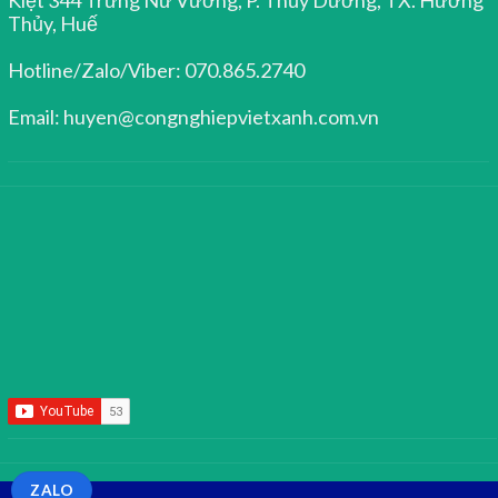
Thủy, Huế
Hotline/Zalo/Viber: 070.865.2740
Email: huyen@congnghiepvietxanh.com.vn
ZALO