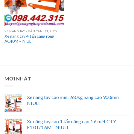
XE NÂNG TAY - GẮN CÂN (2T, 2.5T)
Xe nâng tay 4 tấn càng rộng
AC40M – NIULI
MỚI NHẤT
Xe nâng tay cao mini 260kg nâng cao 900mm
NIULI
Xe nâng tay cao 1 tấn nâng cao 1.6 mét CTY-
E1.0T/1.6M - NIULI