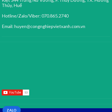
Thủy, Huế
Hotline/Zalo/Viber: 070.865.2740
Email: huyen@congnghiepvietxanh.com.vn
ZALO