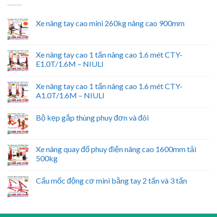
Xe nâng tay cao mini 260kg nâng cao 900mm
Xe nâng tay cao 1 tấn nâng cao 1.6 mét CTY-
E1.0T/1.6M – NIULI
Xe nâng tay cao 1 tấn nâng cao 1.6 mét CTY-
A1.0T/1.6M – NIULI
Bộ kẹp gắp thùng phuy đơn và đôi
Xe nâng quay đổ phuy điện nâng cao 1600mm tải
500kg
Cẩu mốc động cơ mini bằng tay 2 tấn và 3 tấn