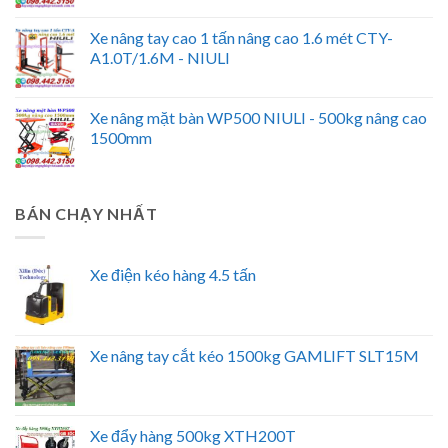
Xe nâng tay cao 1 tấn nâng cao 1.6 mét CTY-
A1.0T/1.6M - NIULI
Xe nâng mặt bàn WP500 NIULI - 500kg nâng cao
1500mm
BÁN CHẠY NHẤT
Xe điện kéo hàng 4.5 tấn
Xe nâng tay cắt kéo 1500kg GAMLIFT SLT15M
Xe đẩy hàng 500kg XTH200T