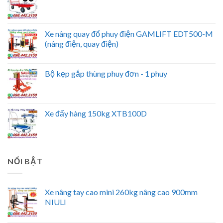
Xe nâng quay đổ phuy điện GAMLIFT EDT500-M
(nâng điện, quay điện)
Bộ kẹp gắp thùng phuy đơn - 1 phuy
Xe đẩy hàng 150kg XTB100D
NỔI BẬT
Xe nâng tay cao mini 260kg nâng cao 900mm
NIULI