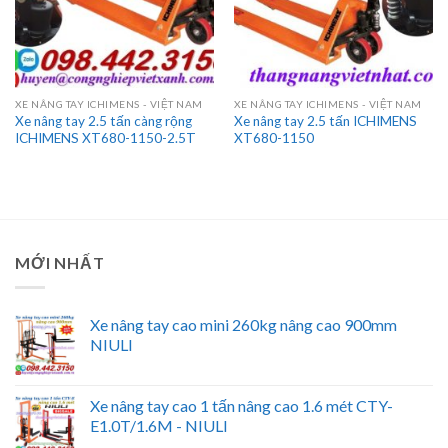
XE NÂNG TAY ICHIMENS - VIỆT NAM
XE NÂNG TAY ICHIMENS - VIỆT NAM
Xe nâng tay 2.5 tấn càng rộng
Xe nâng tay 2.5 tấn ICHIMENS
ICHIMENS XT680-1150-2.5T
XT680-1150
MỚI NHẤT
Xe nâng tay cao mini 260kg nâng cao 900mm
NIULI
Xe nâng tay cao 1 tấn nâng cao 1.6 mét CTY-
E1.0T/1.6M - NIULI