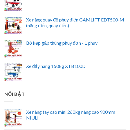
Xe nâng quay đổ phuy điện GAMLIFT EDT500-M
(nâng điện, quay điện)
Bộ kẹp gắp thùng phuy đơn - 1 phuy
Xe đẩy hàng 150kg XTB100D
NỔI BẬT
Xe nâng tay cao mini 260kg nâng cao 900mm
NIULI