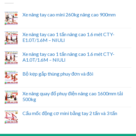
Xe nâng tay cao mini 260kg nâng cao 900mm
Xe nâng tay cao 1 tấn nâng cao 1.6 mét CTY-
E1.0T/1.6M – NIULI
Xe nâng tay cao 1 tấn nâng cao 1.6 mét CTY-
A1.0T/1.6M – NIULI
Bộ kẹp gắp thùng phuy đơn và đôi
Xe nâng quay đổ phuy điện nâng cao 1600mm tải
500kg
Cẩu mốc động cơ mini bằng tay 2 tấn và 3 tấn