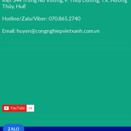
Thủy, Huế
Hotline/Zalo/Viber: 070.865.2740
Email: huyen@congnghiepvietxanh.com.vn
ZALO