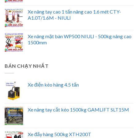
Xe nâng tay cao 1 tấn nâng cao 1.6 mét CTY-
A1.0T/1.6M - NIULI
Xe nâng mặt bàn WP500 NIULI - 500kg nâng cao
1500mm
BÁN CHẠY NHẤT
Xe điện kéo hàng 4.5 tấn
Xe nâng tay cắt kéo 1500kg GAMLIFT SLT15M
Xe đẩy hàng 500kg XTH200T