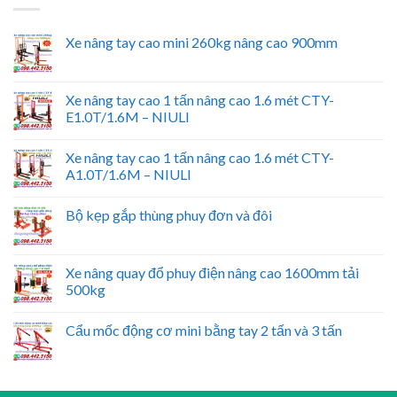
Xe nâng tay cao mini 260kg nâng cao 900mm
Xe nâng tay cao 1 tấn nâng cao 1.6 mét CTY-
E1.0T/1.6M – NIULI
Xe nâng tay cao 1 tấn nâng cao 1.6 mét CTY-
A1.0T/1.6M – NIULI
Bộ kẹp gắp thùng phuy đơn và đôi
Xe nâng quay đổ phuy điện nâng cao 1600mm tải
500kg
Cẩu mốc động cơ mini bằng tay 2 tấn và 3 tấn