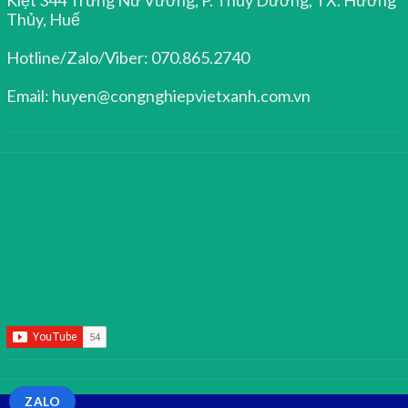
Thủy, Huế
Hotline/Zalo/Viber: 070.865.2740
Email: huyen@congnghiepvietxanh.com.vn
ZALO