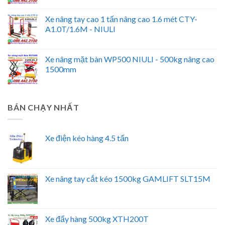
Xe nâng tay cao 1 tấn nâng cao 1.6 mét CTY-
A1.0T/1.6M - NIULI
Xe nâng mặt bàn WP500 NIULI - 500kg nâng cao
1500mm
BÁN CHẠY NHẤT
Xe điện kéo hàng 4.5 tấn
Xe nâng tay cắt kéo 1500kg GAMLIFT SLT15M
Xe đẩy hàng 500kg XTH200T