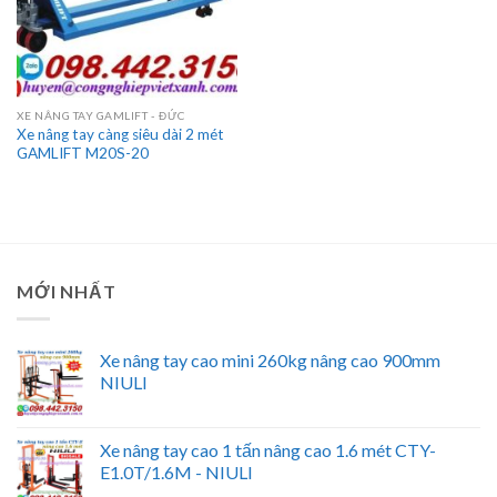
XE NÂNG TAY GAMLIFT - ĐỨC
Xe nâng tay càng siêu dài 2 mét
GAMLIFT M20S-20
MỚI NHẤT
Xe nâng tay cao mini 260kg nâng cao 900mm
NIULI
Xe nâng tay cao 1 tấn nâng cao 1.6 mét CTY-
E1.0T/1.6M - NIULI