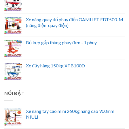
Xe nâng quay đổ phuy điện GAMLIFT EDT500-M
(nâng điện, quay điện)
Bộ kẹp gắp thùng phuy đơn - 1 phuy
Xe đẩy hàng 150kg XTB100D
NỔI BẬT
Xe nâng tay cao mini 260kg nâng cao 900mm
NIULI