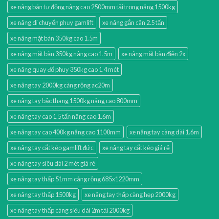
xe nâng bán tự động nâng cao 2500mm tải trọng nâng 1500kg
xe nâng di chuyển phuy gamlift
xe nâng gắn cân 2.5 tấn
xe nâng mặt bàn 350kg cao 1.5m
xe nâng mặt bàn 350kg nâng cao 1.5m
xe nâng mặt bàn điện 2x
xe nâng quay đổ phuy 350kg cao 1.4 mét
xe nâng tay 2000kg càng rộng ac20m
xe nâng tay bậc thang 1500kg nâng cao 800mm
xe nâng tay cao 1.5 tấn nâng cao 1.6m
xe nâng tay cao 400kg nâng cao 1100mm
xe nâng tay càng dài 1.6m
xe nâng tay cắt kéo gamlift đức
xe nâng tay cắt kéo giá rẻ
xe nâng tay siêu dài 2 mét giá rẻ
xe nâng tay thấp 51mm càng rộng 685x1220mm
xe nâng tay thấp 1500kg
xe nâng tay thấp càng hẹp 2000kg
xe nâng tay thấp càng siêu dài 2m tải 2000kg