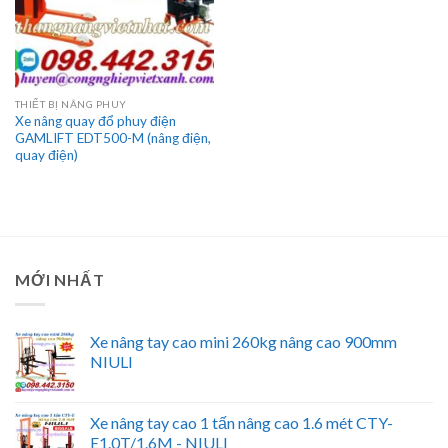
THIẾT BỊ NÂNG PHUY
Xe nâng quay đổ phuy điện
GAMLIFT EDT500-M (nâng điện,
quay điện)
MỚI NHẤT
Xe nâng tay cao mini 260kg nâng cao 900mm
NIULI
Xe nâng tay cao 1 tấn nâng cao 1.6 mét CTY-
E1.0T/1.6M - NIULI