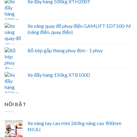
Xe đẩy hàng 500kg XTH200T
Xe nâng quay đổ phuy điện GAMLIFT EDT500-M
(nâng điện, quay điện)
Bộ kẹp gắp thùng phuy đơn - 1 phuy
Xe đẩy hàng 150kg XTB100D
NỔI BẬT
Xe nâng tay cao mini 260kg nâng cao 900mm
NIULI