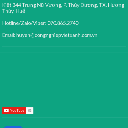
Kiệt 344 Trưng Nữ Vương, P. Thủy Dương, TX. Hương
Thủy, Huế
Hotline/Zalo/Viber: 070.865.2740
Email: huyen@congnghiepvietxanh.com.vn