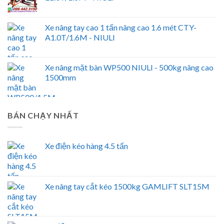
Xe nâng tay cao 1 tấn nâng cao 1.6 mét CTY-
A1.0T/1.6M - NIULI
Xe nâng mặt bàn WP500 NIULI - 500kg nâng cao
1500mm
BÁN CHẠY NHẤT
Xe điện kéo hàng 4.5 tấn
Xe nâng tay cắt kéo 1500kg GAMLIFT SLT15M