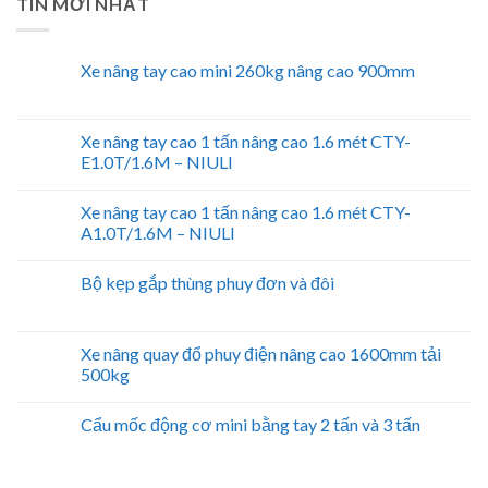
TIN MỚI NHẤT
Xe nâng tay cao mini 260kg nâng cao 900mm
Xe nâng tay cao 1 tấn nâng cao 1.6 mét CTY-
E1.0T/1.6M – NIULI
Xe nâng tay cao 1 tấn nâng cao 1.6 mét CTY-
A1.0T/1.6M – NIULI
Bộ kẹp gắp thùng phuy đơn và đôi
Xe nâng quay đổ phuy điện nâng cao 1600mm tải
500kg
Cẩu mốc động cơ mini bằng tay 2 tấn và 3 tấn