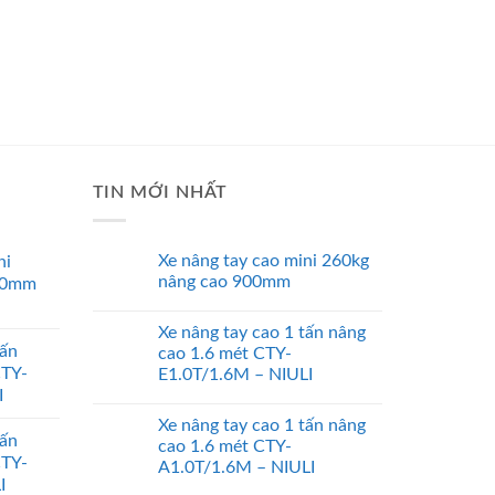
TIN MỚI NHẤT
Xe nâng tay cao mini 260kg
ni
nâng cao 900mm
00mm
Xe nâng tay cao 1 tấn nâng
tấn
cao 1.6 mét CTY-
CTY-
E1.0T/1.6M – NIULI
I
Xe nâng tay cao 1 tấn nâng
tấn
cao 1.6 mét CTY-
CTY-
A1.0T/1.6M – NIULI
I