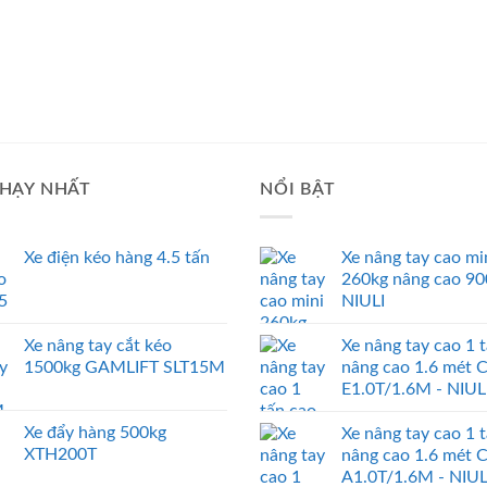
HẠY NHẤT
NỔI BẬT
Xe điện kéo hàng 4.5 tấn
Xe nâng tay cao mi
260kg nâng cao 9
NIULI
Xe nâng tay cắt kéo
Xe nâng tay cao 1 
1500kg GAMLIFT SLT15M
nâng cao 1.6 mét 
E1.0T/1.6M - NIUL
Xe đẩy hàng 500kg
Xe nâng tay cao 1 
XTH200T
nâng cao 1.6 mét 
A1.0T/1.6M - NIUL