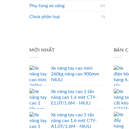
Phụ tùng xe nâng
(23)
Chưa phân loại
(0)
MỚI NHẤT
BÁN C
Xe nâng tay cao mini
260kg nâng cao 900mm
NIULI
Xe nâng tay cao 1 tấn
nâng cao 1.6 mét CTY-
E1.0T/1.6M - NIULI
Xe nâng tay cao 1 tấn
nâng cao 1.6 mét CTY-
A1.0T/1.6M - NIULI