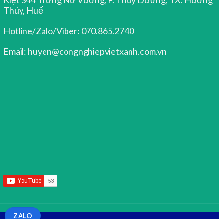
Thủy, Huế
Hotline/Zalo/Viber: 070.865.2740
Email: huyen@congnghiepvietxanh.com.vn
ZALO