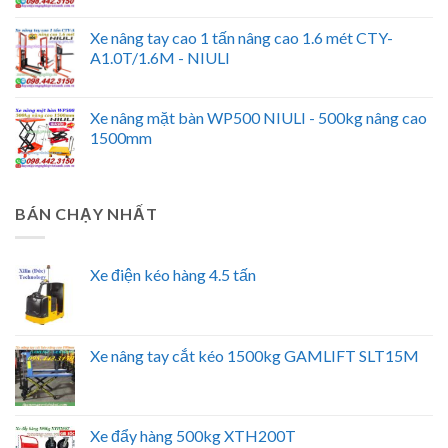
Xe nâng tay cao 1 tấn nâng cao 1.6 mét CTY-
A1.0T/1.6M - NIULI
Xe nâng mặt bàn WP500 NIULI - 500kg nâng cao
1500mm
BÁN CHẠY NHẤT
Xe điện kéo hàng 4.5 tấn
Xe nâng tay cắt kéo 1500kg GAMLIFT SLT15M
Xe đẩy hàng 500kg XTH200T