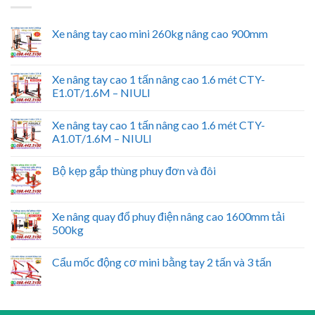
Xe nâng tay cao mini 260kg nâng cao 900mm
Xe nâng tay cao 1 tấn nâng cao 1.6 mét CTY-
E1.0T/1.6M – NIULI
Xe nâng tay cao 1 tấn nâng cao 1.6 mét CTY-
A1.0T/1.6M – NIULI
Bộ kẹp gắp thùng phuy đơn và đôi
Xe nâng quay đổ phuy điện nâng cao 1600mm tải
500kg
Cẩu mốc động cơ mini bằng tay 2 tấn và 3 tấn