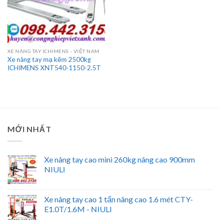
XE NÂNG TAY ICHIMENS - VIỆT NAM
Xe nâng tay mạ kẽm 2500kg
ICHIMENS XNT540-1150-2.5T
MỚI NHẤT
Xe nâng tay cao mini 260kg nâng cao 900mm
NIULI
Xe nâng tay cao 1 tấn nâng cao 1.6 mét CTY-
E1.0T/1.6M - NIULI