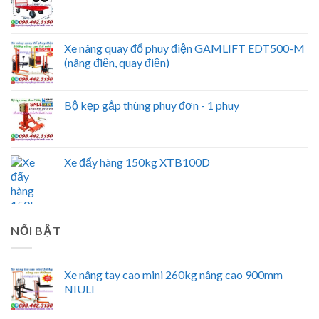
Xe nâng quay đổ phuy điện GAMLIFT EDT500-M
(nâng điện, quay điện)
Bộ kẹp gắp thùng phuy đơn - 1 phuy
Xe đẩy hàng 150kg XTB100D
NỔI BẬT
Xe nâng tay cao mini 260kg nâng cao 900mm
NIULI