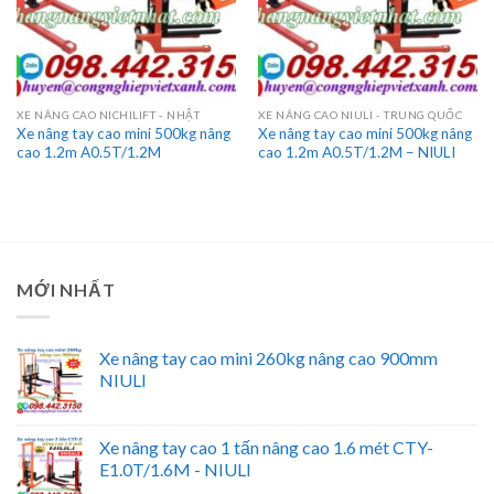
XE NÂNG CAO NICHILIFT - NHẬT
XE NÂNG CAO NIULI - TRUNG QUỐC
Xe nâng tay cao mini 500kg nâng
Xe nâng tay cao mini 500kg nâng
cao 1.2m A0.5T/1.2M
cao 1.2m A0.5T/1.2M – NIULI
MỚI NHẤT
Xe nâng tay cao mini 260kg nâng cao 900mm
NIULI
Xe nâng tay cao 1 tấn nâng cao 1.6 mét CTY-
E1.0T/1.6M - NIULI