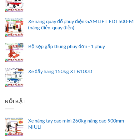
Xe nâng quay đổ phuy điện GAMLIFT EDT500-M
(nâng điện, quay điện)
Bộ kẹp gắp thùng phuy đơn - 1 phuy
Xe đẩy hàng 150kg XTB100D
NỔI BẬT
Xe nâng tay cao mini 260kg nâng cao 900mm
NIULI