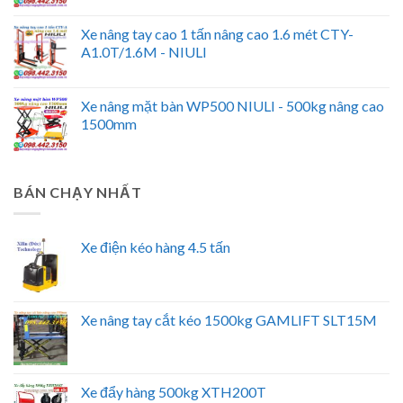
Xe nâng tay cao 1 tấn nâng cao 1.6 mét CTY-
A1.0T/1.6M - NIULI
Xe nâng mặt bàn WP500 NIULI - 500kg nâng cao
1500mm
BÁN CHẠY NHẤT
Xe điện kéo hàng 4.5 tấn
Xe nâng tay cắt kéo 1500kg GAMLIFT SLT15M
Xe đẩy hàng 500kg XTH200T