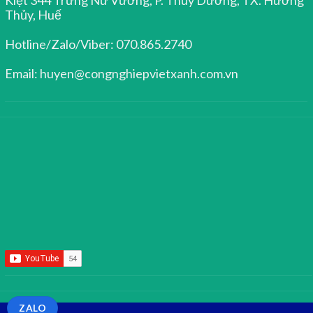
Thủy, Huế
Hotline/Zalo/Viber: 070.865.2740
Email: huyen@congnghiepvietxanh.com.vn
ZALO