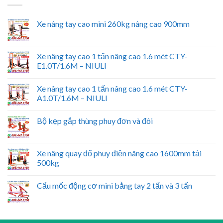
Xe nâng tay cao mini 260kg nâng cao 900mm
Xe nâng tay cao 1 tấn nâng cao 1.6 mét CTY-
E1.0T/1.6M – NIULI
Xe nâng tay cao 1 tấn nâng cao 1.6 mét CTY-
A1.0T/1.6M – NIULI
Bộ kẹp gắp thùng phuy đơn và đôi
Xe nâng quay đổ phuy điện nâng cao 1600mm tải
500kg
Cẩu mốc động cơ mini bằng tay 2 tấn và 3 tấn