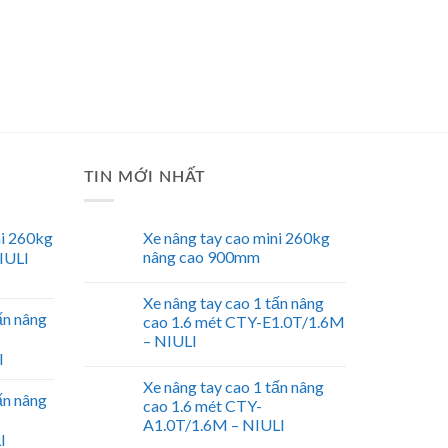
TIN MỚI NHẤT
ni 260kg
Xe nâng tay cao mini 260kg
nâng cao 900mm
IULI
Xe nâng tay cao 1 tấn nâng
ấn nâng
cao 1.6 mét CTY-E1.0T/1.6M
– NIULI
I
Xe nâng tay cao 1 tấn nâng
ấn nâng
cao 1.6 mét CTY-
A1.0T/1.6M – NIULI
I