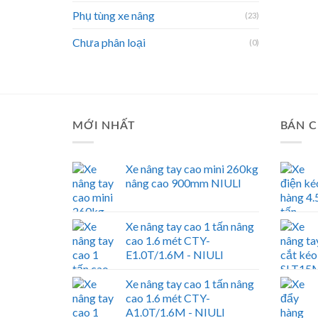
Phụ tùng xe nâng
(23)
Chưa phân loại
(0)
MỚI NHẤT
BÁN C
Xe nâng tay cao mini 260kg
nâng cao 900mm NIULI
Xe nâng tay cao 1 tấn nâng
cao 1.6 mét CTY-
E1.0T/1.6M - NIULI
Xe nâng tay cao 1 tấn nâng
cao 1.6 mét CTY-
A1.0T/1.6M - NIULI