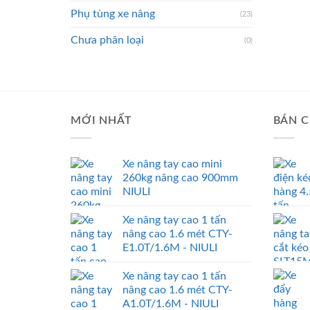
Phụ tùng xe nâng
(23)
Chưa phân loại
(0)
MỚI NHẤT
BÁN C
Xe nâng tay cao mini
260kg nâng cao 900mm
NIULI
Xe nâng tay cao 1 tấn
nâng cao 1.6 mét CTY-
E1.0T/1.6M - NIULI
Xe nâng tay cao 1 tấn
nâng cao 1.6 mét CTY-
A1.0T/1.6M - NIULI