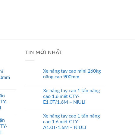
TIN MỚI NHẤT
Xe nâng tay cao mini 260kg
ni
nâng cao 900mm
00mm
Xe nâng tay cao 1 tấn nâng
tấn
cao 1.6 mét CTY-
CTY-
E1.0T/1.6M – NIULI
I
Xe nâng tay cao 1 tấn nâng
tấn
cao 1.6 mét CTY-
CTY-
A1.0T/1.6M – NIULI
I