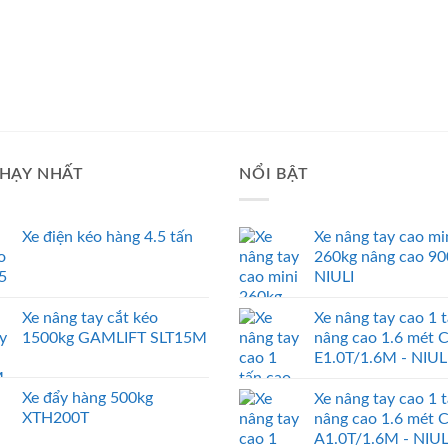
HẠY NHẤT
NỔI BẬT
Xe điện kéo hàng 4.5 tấn
Xe nâng tay cao mi
260kg nâng cao 9
NIULI
Xe nâng tay cắt kéo
Xe nâng tay cao 1 
1500kg GAMLIFT SLT15M
nâng cao 1.6 mét 
E1.0T/1.6M - NIUL
Xe đẩy hàng 500kg
Xe nâng tay cao 1 
XTH200T
nâng cao 1.6 mét 
A1.0T/1.6M - NIUL