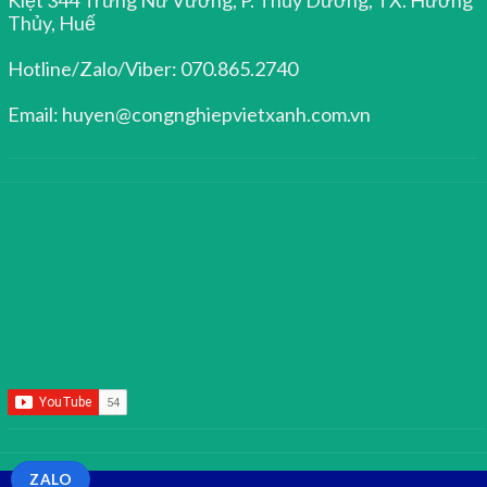
Thủy, Huế
Hotline/Zalo/Viber: 070.865.2740
Email: huyen@congnghiepvietxanh.com.vn
ZALO