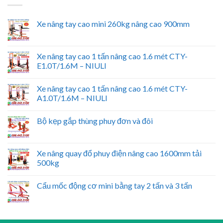
Xe nâng tay cao mini 260kg nâng cao 900mm
Xe nâng tay cao 1 tấn nâng cao 1.6 mét CTY-
E1.0T/1.6M – NIULI
Xe nâng tay cao 1 tấn nâng cao 1.6 mét CTY-
A1.0T/1.6M – NIULI
Bộ kẹp gắp thùng phuy đơn và đôi
Xe nâng quay đổ phuy điện nâng cao 1600mm tải
500kg
Cẩu mốc động cơ mini bằng tay 2 tấn và 3 tấn