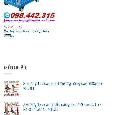
XE ĐẨY HÀNG
Xe đẩy sàn nhựa có lồng thép
300kg
MỚI NHẤT
Xe nâng tay cao mini 260kg nâng cao 900mm
NIULI
Xe nâng tay cao 1 tấn nâng cao 1.6 mét CTY-
E1.0T/1.6M - NIULI