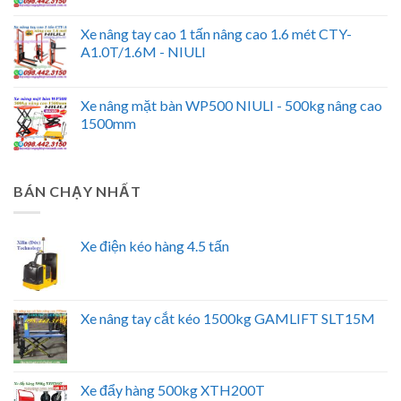
Xe nâng tay cao 1 tấn nâng cao 1.6 mét CTY-
A1.0T/1.6M - NIULI
Xe nâng mặt bàn WP500 NIULI - 500kg nâng cao
1500mm
BÁN CHẠY NHẤT
Xe điện kéo hàng 4.5 tấn
Xe nâng tay cắt kéo 1500kg GAMLIFT SLT15M
Xe đẩy hàng 500kg XTH200T