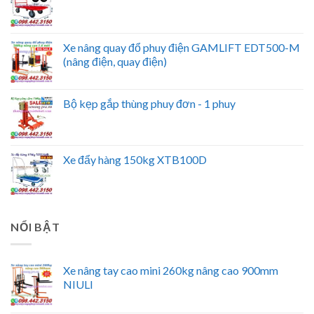
Xe nâng quay đổ phuy điện GAMLIFT EDT500-M
(nâng điện, quay điện)
Bộ kẹp gắp thùng phuy đơn - 1 phuy
Xe đẩy hàng 150kg XTB100D
NỔI BẬT
Xe nâng tay cao mini 260kg nâng cao 900mm
NIULI