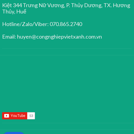
Kiệt 344 Trưng Nữ Vương, P. Thủy Dương, TX. Hương
Thủy, Huế
Hotline/Zalo/Viber: 070.865.2740
Email: huyen@congnghiepvietxanh.com.vn