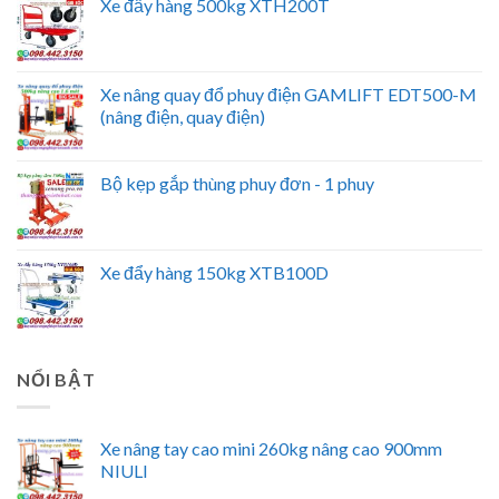
Xe đẩy hàng 500kg XTH200T
Xe nâng quay đổ phuy điện GAMLIFT EDT500-M
(nâng điện, quay điện)
Bộ kẹp gắp thùng phuy đơn - 1 phuy
Xe đẩy hàng 150kg XTB100D
NỔI BẬT
Xe nâng tay cao mini 260kg nâng cao 900mm
NIULI