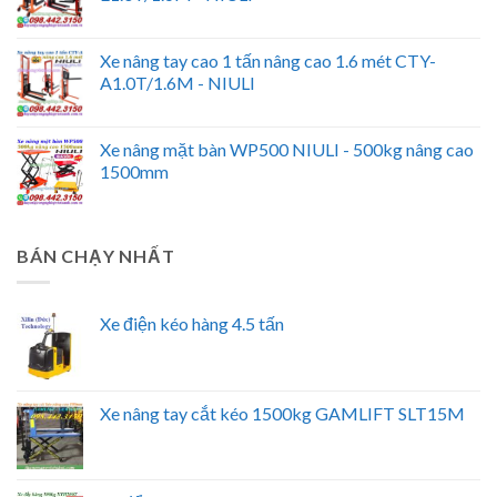
Xe nâng tay cao 1 tấn nâng cao 1.6 mét CTY-
A1.0T/1.6M - NIULI
Xe nâng mặt bàn WP500 NIULI - 500kg nâng cao
1500mm
BÁN CHẠY NHẤT
Xe điện kéo hàng 4.5 tấn
Xe nâng tay cắt kéo 1500kg GAMLIFT SLT15M