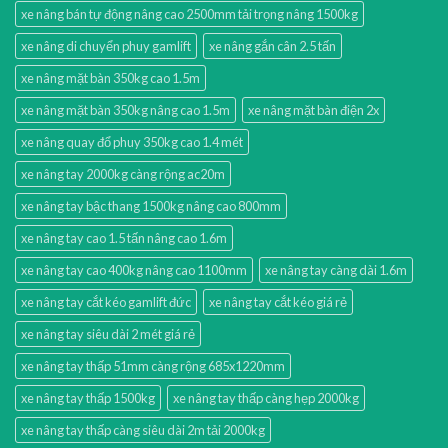
xe nâng bán tự động nâng cao 2500mm tải trọng nâng 1500kg
xe nâng di chuyển phuy gamlift
xe nâng gắn cân 2.5 tấn
xe nâng mặt bàn 350kg cao 1.5m
xe nâng mặt bàn 350kg nâng cao 1.5m
xe nâng mặt bàn điện 2x
xe nâng quay đổ phuy 350kg cao 1.4 mét
xe nâng tay 2000kg càng rộng ac20m
xe nâng tay bậc thang 1500kg nâng cao 800mm
xe nâng tay cao 1.5 tấn nâng cao 1.6m
xe nâng tay cao 400kg nâng cao 1100mm
xe nâng tay càng dài 1.6m
xe nâng tay cắt kéo gamlift đức
xe nâng tay cắt kéo giá rẻ
xe nâng tay siêu dài 2 mét giá rẻ
xe nâng tay thấp 51mm càng rộng 685x1220mm
xe nâng tay thấp 1500kg
xe nâng tay thấp càng hẹp 2000kg
xe nâng tay thấp càng siêu dài 2m tải 2000kg