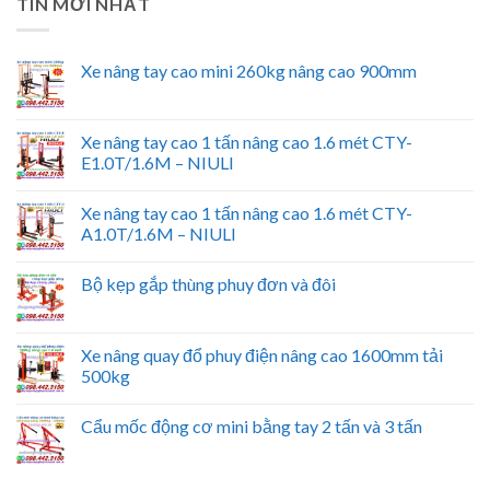
TIN MỚI NHẤT
Xe nâng tay cao mini 260kg nâng cao 900mm
Xe nâng tay cao 1 tấn nâng cao 1.6 mét CTY-
E1.0T/1.6M – NIULI
Xe nâng tay cao 1 tấn nâng cao 1.6 mét CTY-
A1.0T/1.6M – NIULI
Bộ kẹp gắp thùng phuy đơn và đôi
Xe nâng quay đổ phuy điện nâng cao 1600mm tải
500kg
Cẩu mốc động cơ mini bằng tay 2 tấn và 3 tấn