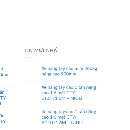
TIN MỚI NHẤT
Xe nâng tay cao mini 260kg
ni
nâng cao 900mm
00mm
Xe nâng tay cao 1 tấn nâng
tấn
cao 1.6 mét CTY-
CTY-
E1.0T/1.6M – NIULI
I
Xe nâng tay cao 1 tấn nâng
tấn
cao 1.6 mét CTY-
CTY-
A1.0T/1.6M – NIULI
I