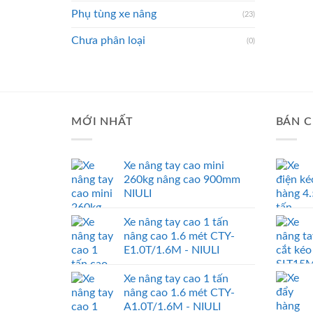
Phụ tùng xe nâng
(23)
Chưa phân loại
(0)
MỚI NHẤT
BÁN C
Xe nâng tay cao mini
260kg nâng cao 900mm
NIULI
Xe nâng tay cao 1 tấn
nâng cao 1.6 mét CTY-
E1.0T/1.6M - NIULI
Xe nâng tay cao 1 tấn
nâng cao 1.6 mét CTY-
A1.0T/1.6M - NIULI