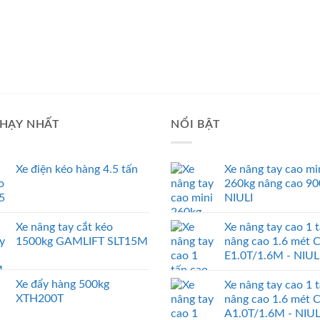
HẠY NHẤT
NỔI BẬT
Xe điện kéo hàng 4.5 tấn
Xe nâng tay cao mi
260kg nâng cao 9
NIULI
Xe nâng tay cắt kéo
Xe nâng tay cao 1 
1500kg GAMLIFT SLT15M
nâng cao 1.6 mét 
E1.0T/1.6M - NIUL
Xe đẩy hàng 500kg
Xe nâng tay cao 1 
XTH200T
nâng cao 1.6 mét 
A1.0T/1.6M - NIUL