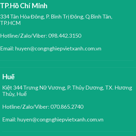
TP.Hồ Chí Minh
334 Tân Hòa Đông, P. Bình Trị Đông, Q.Bình Tân,
TP.HCM
Hotline/Zalo/Viber: 098.442.3150
Email: huyen@congnghiepvietxanh.com.vn
Huế
Kiệt 344 Trưng Nữ Vương, P. Thủy Dương, TX. Hương
Thủy, Huế
Hotline/Zalo/Viber: 070.865.2740
Email: huyen@congnghiepvietxanh.com.vn