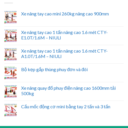
Xe nâng tay cao mini 260kg nâng cao 900mm
Xe nâng tay cao 1 tấn nâng cao 1.6 mét CTY-
E1.0T/1.6M – NIULI
Xe nâng tay cao 1 tấn nâng cao 1.6 mét CTY-
A1.0T/1.6M – NIULI
Bộ kẹp gắp thùng phuy đơn và đôi
Xe nâng quay đổ phuy điện nâng cao 1600mm tải
500kg
Cẩu mốc động cơ mini bằng tay 2 tấn và 3 tấn