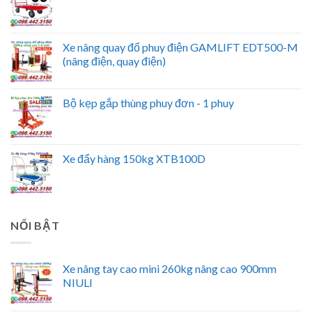
Xe nâng quay đổ phuy điện GAMLIFT EDT500-M
(nâng điện, quay điện)
Bộ kẹp gắp thùng phuy đơn - 1 phuy
Xe đẩy hàng 150kg XTB100D
NỔI BẬT
Xe nâng tay cao mini 260kg nâng cao 900mm
NIULI