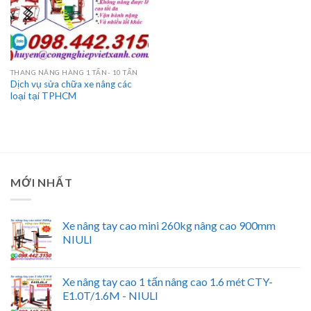
THANG NÂNG HÀNG 1 TẤN- 10 TẤN
Dịch vụ sửa chữa xe nâng các
loại tại TPHCM
MỚI NHẤT
Xe nâng tay cao mini 260kg nâng cao 900mm
NIULI
Xe nâng tay cao 1 tấn nâng cao 1.6 mét CTY-
E1.0T/1.6M - NIULI