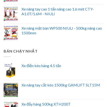
Xe nâng tay cao 1 tấn nâng cao 1.6 mét CTY-
A1.0T/1.6M - NIULI
Xe nâng mặt bàn WP500 NIULI - 500kg nâng cao
1500mm
BÁN CHẠY NHẤT
Xe điện kéo hàng 4.5 tấn
Xe nâng tay cắt kéo 1500kg GAMLIFT SLT15M
Xe đẩy hàng 500kg XTH200T