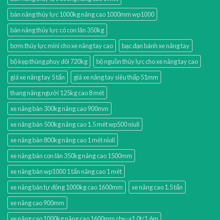
bàn nâng thủy lực 1000kg nâng cao 1000mm wp1000
bàn nâng thủy lực có con lăn 350kg
bơm thủy lực mini cho xe nâng tay cao
bạc đạn bánh xe nâng tay
bộ kẹp thùng phuy đôi 720kg
bộ nguồn thủy lực cho xe nâng tay cao
giá xe nâng tay 5 tấn
giá xe nâng tay siêu thấp 51mm
thang nâng người 125kg cao 8 mét
xe nâng bàn 300kg nâng cao 900mm
xe nâng bàn 500kg nâng cao 1.5 mét wp500 niuli
xe nâng bàn 800kg nâng cao 1 mét niuli
xe nâng bàn con lăn 350kg nâng cao 1500mm
xe nâng bàn wp1000 1 tấn nâng cao 1 mét
xe nâng bán tự động 1000kg cao 1600mm
xe nâng cao 1.5 tấn
xe nâng cao 900mm
xe nâng cao 1000kg nâng cao 1600mm cby-a1.0t/1.6m