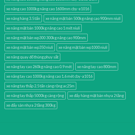
xe nâng cao 1000kg nâng cao 1600mm cby-e1016
xe nâng hàng 3.5 tấn
xe nâng mặt bàn 500kg nâng cao 900mm niuli
xe nâng mặt bàn 1000kg nâng cao 1 mét niuli
xe nâng mặt bàn wp300 300kg nâng cao 900mm
xe nâng mặt bàn wp350 niuli
xe nâng mặt bàn wp1000 niuli
xe nâng quay đổ thùng phuy sắt
xe nâng tay cao 260kg nâng cao 0.9 mét
xe nâng tay cao 800mm
xe nâng tay cao 1000kg nâng cao 1.6 mét cby-a1016
xe nâng tay thấp 2.5 tấn càng rộng ac25m
xe nâng tay thấp 5000kg càng rộng
xe đẩy hàng mặt bàn nhựa 2 tầng
xe đẩy sàn nhựa 2 tầng 300kg