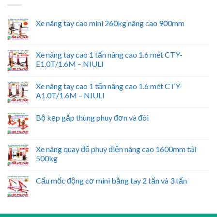
Xe nâng tay cao mini 260kg nâng cao 900mm
Xe nâng tay cao 1 tấn nâng cao 1.6 mét CTY-
E1.0T/1.6M – NIULI
Xe nâng tay cao 1 tấn nâng cao 1.6 mét CTY-
A1.0T/1.6M – NIULI
Bộ kẹp gắp thùng phuy đơn và đôi
Xe nâng quay đổ phuy điện nâng cao 1600mm tải
500kg
Cẩu mốc động cơ mini bằng tay 2 tấn và 3 tấn