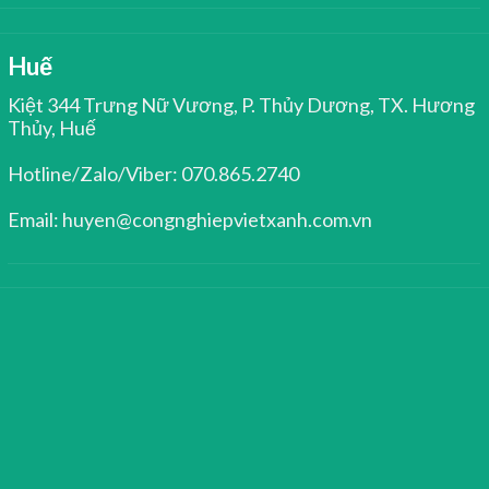
Huế
Kiệt 344 Trưng Nữ Vương, P. Thủy Dương, TX. Hương
Thủy, Huế
Hotline/Zalo/Viber: 070.865.2740
Email: huyen@congnghiepvietxanh.com.vn