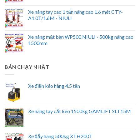
Xe nâng tay cao 1 tấn nâng cao 1.6 mét CTY-
A1.0T/1.6M - NIULI
Xe nâng mặt bàn WP500 NIULI - 500kg nâng cao
1500mm
BÁN CHẠY NHẤT
Xe điện kéo hàng 4.5 tấn
Xe nâng tay cắt kéo 1500kg GAMLIFT SLT15M
Xe đẩy hàng 500kg XTH200T