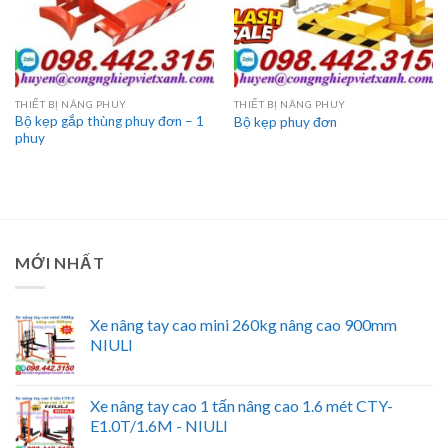
THIẾT BỊ NÂNG PHUY
THIẾT BỊ NÂNG PHUY
Bộ kẹp gắp thùng phuy đơn – 1
Bộ kẹp phuy đơn
phuy
MỚI NHẤT
Xe nâng tay cao mini 260kg nâng cao 900mm
NIULI
Xe nâng tay cao 1 tấn nâng cao 1.6 mét CTY-
E1.0T/1.6M - NIULI