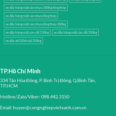
xe đẩy hàng mặt sàn nhựa 300kg lồng thép
xe đẩy hàng mặt sàn nhựa lồng thép
xe đẩy hàng mặt sàn nhựa lồng thép 300kg
xe đẩy hàng mặt sàn sắt 150kg
xe đẩy hàng mặt sàn sắt 350kg
xe đẩy xtl130ds tải 350kg
TP.Hồ Chí Minh
334 Tân Hòa Đông, P. Bình Trị Đông, Q.Bình Tân,
TP.HCM
Hotline/Zalo/Viber: 098.442.3150
Email: huyen@congnghiepvietxanh.com.vn