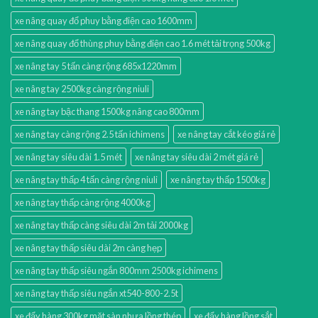
xe nâng quay đổ phuy bằng điện cao 1600mm
xe nâng quay đổ thùng phuy bằng điện cao 1.6 mét tải trọng 500kg
xe nâng tay 5 tấn càng rộng 685x1220mm
xe nâng tay 2500kg càng rộng niuli
xe nâng tay bậc thang 1500kg nâng cao 800mm
xe nâng tay càng rộng 2.5 tấn ichimens
xe nâng tay cắt kéo giá rẻ
xe nâng tay siêu dài 1.5 mét
xe nâng tay siêu dài 2 mét giá rẻ
xe nâng tay thấp 4 tấn càng rộng niuli
xe nâng tay thấp 1500kg
xe nâng tay thấp càng rộng 4000kg
xe nâng tay thấp càng siêu dài 2m tải 2000kg
xe nâng tay thấp siêu dài 2m càng hẹp
xe nâng tay thấp siêu ngắn 800mm 2500kg ichimens
xe nâng tay thấp siêu ngắn xt540-800-2.5t
xe đẩy hàng 300kg mặt sàn nhựa lồng thép
xe đẩy hàng lồng sắt