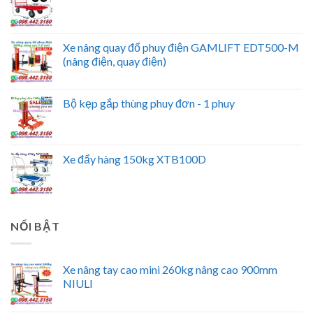
Xe nâng quay đổ phuy điện GAMLIFT EDT500-M
(nâng điện, quay điện)
Bộ kẹp gắp thùng phuy đơn - 1 phuy
Xe đẩy hàng 150kg XTB100D
NỔI BẬT
Xe nâng tay cao mini 260kg nâng cao 900mm
NIULI