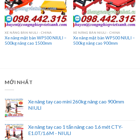
XE NÂNG BÀN NIULI - CHINA
XE NÂNG BÀN NIULI - CHINA
Xe nâng mặt bàn WP500 NIULI –
Xe nâng mặt bàn WP500 NIULI –
500kg nâng cao 1500mm
500kg nâng cao 900mm
MỚI NHẤT
Xe nâng tay cao mini 260kg nâng cao 900mm
NIULI
Xe nâng tay cao 1 tấn nâng cao 1.6 mét CTY-
E1.0T/1.6M - NIULI