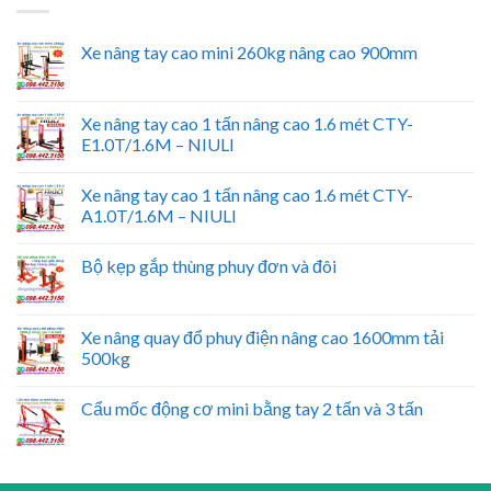
Xe nâng tay cao mini 260kg nâng cao 900mm
Xe nâng tay cao 1 tấn nâng cao 1.6 mét CTY-
E1.0T/1.6M – NIULI
Xe nâng tay cao 1 tấn nâng cao 1.6 mét CTY-
A1.0T/1.6M – NIULI
Bộ kẹp gắp thùng phuy đơn và đôi
Xe nâng quay đổ phuy điện nâng cao 1600mm tải
500kg
Cẩu mốc động cơ mini bằng tay 2 tấn và 3 tấn