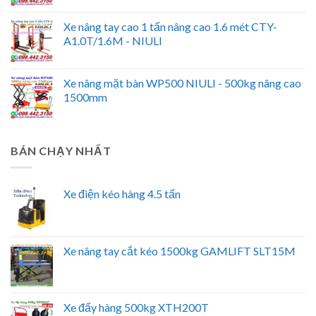
Xe nâng tay cao 1 tấn nâng cao 1.6 mét CTY-
A1.0T/1.6M - NIULI
Xe nâng mặt bàn WP500 NIULI - 500kg nâng cao
1500mm
BÁN CHẠY NHẤT
Xe điện kéo hàng 4.5 tấn
Xe nâng tay cắt kéo 1500kg GAMLIFT SLT15M
Xe đẩy hàng 500kg XTH200T