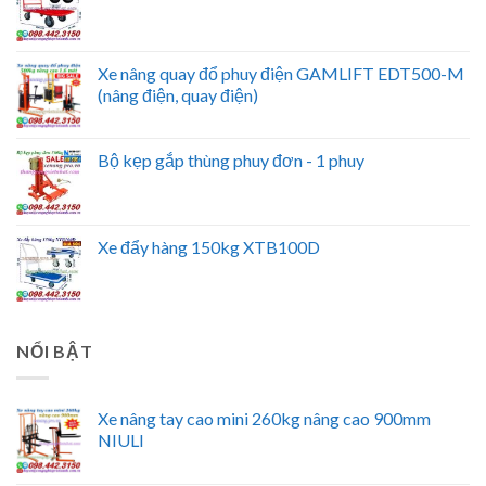
Xe nâng quay đổ phuy điện GAMLIFT EDT500-M
(nâng điện, quay điện)
Bộ kẹp gắp thùng phuy đơn - 1 phuy
Xe đẩy hàng 150kg XTB100D
NỔI BẬT
Xe nâng tay cao mini 260kg nâng cao 900mm
NIULI