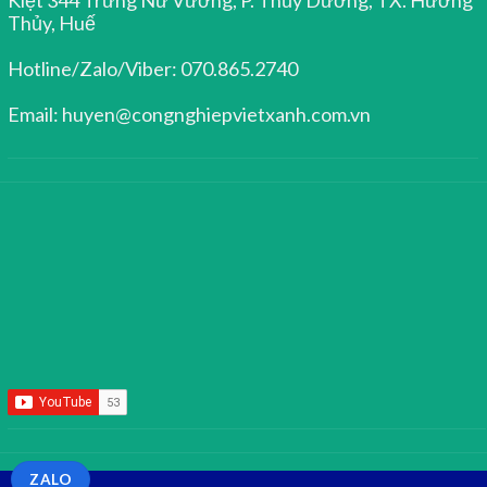
Thủy, Huế
Hotline/Zalo/Viber: 070.865.2740
Email: huyen@congnghiepvietxanh.com.vn
ZALO