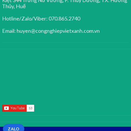
Thủy, Huế
Hotline/Zalo/Viber: 070.865.2740
Email: huyen@congnghiepvietxanh.com.vn
ZALO