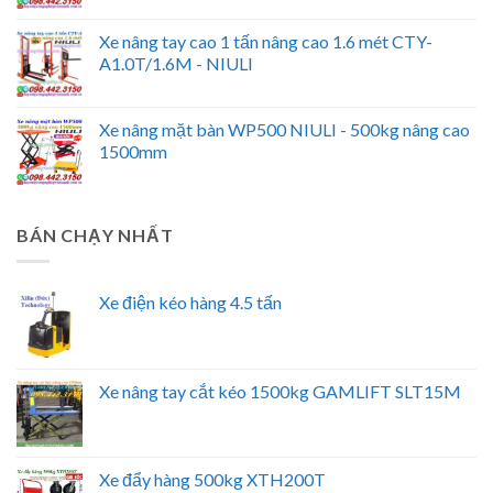
Xe nâng tay cao 1 tấn nâng cao 1.6 mét CTY-
A1.0T/1.6M - NIULI
Xe nâng mặt bàn WP500 NIULI - 500kg nâng cao
1500mm
BÁN CHẠY NHẤT
Xe điện kéo hàng 4.5 tấn
Xe nâng tay cắt kéo 1500kg GAMLIFT SLT15M
Xe đẩy hàng 500kg XTH200T