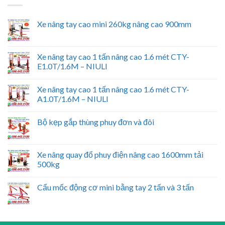
Xe nâng tay cao mini 260kg nâng cao 900mm
Xe nâng tay cao 1 tấn nâng cao 1.6 mét CTY-
E1.0T/1.6M – NIULI
Xe nâng tay cao 1 tấn nâng cao 1.6 mét CTY-
A1.0T/1.6M – NIULI
Bộ kẹp gắp thùng phuy đơn và đôi
Xe nâng quay đổ phuy điện nâng cao 1600mm tải
500kg
Cẩu mốc động cơ mini bằng tay 2 tấn và 3 tấn