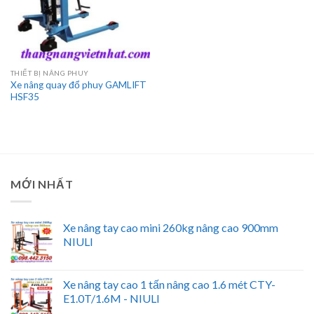
THIẾT BỊ NÂNG PHUY
Xe nâng quay đổ phuy GAMLIFT
HSF35
MỚI NHẤT
Xe nâng tay cao mini 260kg nâng cao 900mm
NIULI
Xe nâng tay cao 1 tấn nâng cao 1.6 mét CTY-
E1.0T/1.6M - NIULI