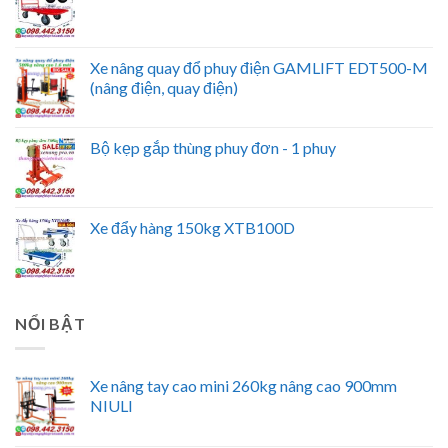
Xe nâng quay đổ phuy điện GAMLIFT EDT500-M
(nâng điện, quay điện)
Bộ kẹp gắp thùng phuy đơn - 1 phuy
Xe đẩy hàng 150kg XTB100D
NỔI BẬT
Xe nâng tay cao mini 260kg nâng cao 900mm
NIULI