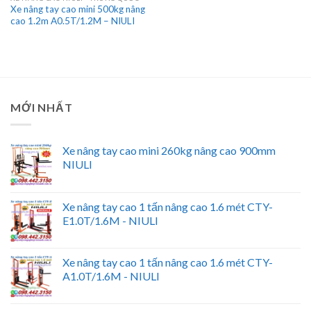
Xe nâng tay cao mini 500kg nâng
cao 1.2m A0.5T/1.2M – NIULI
MỚI NHẤT
Xe nâng tay cao mini 260kg nâng cao 900mm
NIULI
Xe nâng tay cao 1 tấn nâng cao 1.6 mét CTY-
E1.0T/1.6M - NIULI
Xe nâng tay cao 1 tấn nâng cao 1.6 mét CTY-
A1.0T/1.6M - NIULI