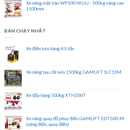
Xe nâng mặt bàn WP500 NIULI - 500kg nâng cao
1500mm
BÁN CHẠY NHẤT
Xe điện kéo hàng 4.5 tấn
Xe nâng tay cắt kéo 1500kg GAMLIFT SLT15M
Xe đẩy hàng 500kg XTH200T
Xe nâng quay đổ phuy điện GAMLIFT EDT500-M
(nâng điện, quay điện)