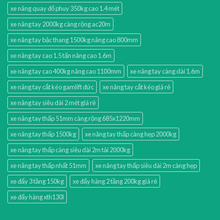
xe nâng quay đổ phuy 350kg cao 1.4 mét
xe nâng tay 2000kg càng rộng ac20m
xe nâng tay bậc thang 1500kg nâng cao 800mm
xe nâng tay cao 1.5 tấn nâng cao 1.6m
xe nâng tay cao 400kg nâng cao 1100mm
xe nâng tay càng dài 1.6m
xe nâng tay cắt kéo gamlift đức
xe nâng tay cắt kéo giá rẻ
xe nâng tay siêu dài 2 mét giá rẻ
xe nâng tay thấp 51mm càng rộng 685x1220mm
xe nâng tay thấp 1500kg
xe nâng tay thấp càng hẹp 2000kg
xe nâng tay thấp càng siêu dài 2m tải 2000kg
xe nâng tay thấp nhất 51mm
xe nâng tay thấp siêu dài 2m càng hẹp
xe đẩy 3 tầng 150kg
xe đẩy hàng 2 tầng 200kg giá rẻ
xe đẩy hàng xth130l