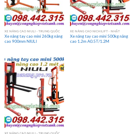
XE NÂNG CAO NIULI - TRUNG QUỐC
XE NÂNG CAO NICHILIFT - NHẬT
Xe nâng tay cao mini 260kg nâng
Xe nâng tay cao mini 500kg nâng
cao 900mm NIULI
cao 1.2m A0.5T/1.2M
XE NÂNG CAO NIULI - TRUNG QUỐC