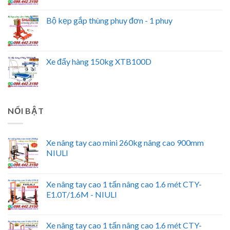
Bộ kẹp gắp thùng phuy đơn - 1 phuy
Xe đẩy hàng 150kg XTB100D
NỔI BẬT
Xe nâng tay cao mini 260kg nâng cao 900mm
NIULI
Xe nâng tay cao 1 tấn nâng cao 1.6 mét CTY-
E1.0T/1.6M - NIULI
Xe nâng tay cao 1 tấn nâng cao 1.6 mét CTY-