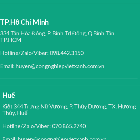
TP.Hồ Chí Minh
334 Tân Hòa Đông, P. Bình Trị Đông, Q.Bình Tân,
TP.HCM
Hotline/Zalo/Viber: 098.442.3150
Email: huyen@congnghiepvietxanh.com.vn
Huế
Kiệt 344 Trưng Nữ Vương, P. Thủy Dương, TX. Hương
Thủy, Huế
Hotline/Zalo/Viber: 070.865.2740
Email: huyen@congnghiepvietxanh.com.vn