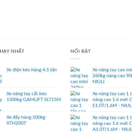
HẠY NHẤT
NỔI BẬT
Xe điện kéo hàng 4.5 tấn
Xe nâng tay cao mi
260kg nâng cao 9
NIULI
Xe nâng tay cắt kéo
Xe nâng tay cao 1 
1500kg GAMLIFT SLT15M
nâng cao 1.6 mét 
E1.0T/1.6M - NIUL
Xe đẩy hàng 500kg
Xe nâng tay cao 1 
XTH200T
nâng cao 1.6 mét 
A1.0T/1.6M - NIUL