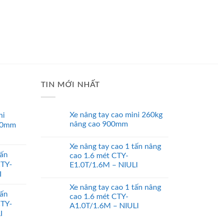
TIN MỚI NHẤT
Xe nâng tay cao mini 260kg
ni
nâng cao 900mm
00mm
Xe nâng tay cao 1 tấn nâng
tấn
cao 1.6 mét CTY-
CTY-
E1.0T/1.6M – NIULI
I
Xe nâng tay cao 1 tấn nâng
tấn
cao 1.6 mét CTY-
CTY-
A1.0T/1.6M – NIULI
I