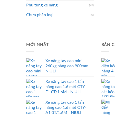
Phụ tùng xe nâng
(23)
Chưa phân loại
(0)
MỚI NHẤT
BÁN C
Xe nâng tay cao mini
260kg nâng cao 900mm
NIULI
Xe nâng tay cao 1 tấn
nâng cao 1.6 mét CTY-
E1.0T/1.6M - NIULI
Xe nâng tay cao 1 tấn
nâng cao 1.6 mét CTY-
A1.0T/1.6M - NIULI