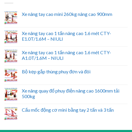
Xe nâng tay cao mini 260kg nâng cao 900mm
Xe nâng tay cao 1 tấn nâng cao 1.6 mét CTY-
E1.0T/1.6M – NIULI
Xe nâng tay cao 1 tấn nâng cao 1.6 mét CTY-
A1.0T/1.6M – NIULI
Bộ kẹp gắp thùng phuy đơn và đôi
Xe nâng quay đổ phuy điện nâng cao 1600mm tải
500kg
Cẩu mốc động cơ mini bằng tay 2 tấn và 3 tấn