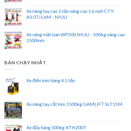
Xe nâng tay cao 1 tấn nâng cao 1.6 mét CTY-
A1.0T/1.6M - NIULI
Xe nâng mặt bàn WP500 NIULI - 500kg nâng cao
1500mm
BÁN CHẠY NHẤT
Xe điện kéo hàng 4.5 tấn
Xe nâng tay cắt kéo 1500kg GAMLIFT SLT15M
Xe đẩy hàng 500kg XTH200T