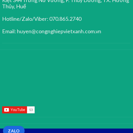
Thủy, Huế
Hotline/Zalo/Viber: 070.865.2740
Email: huyen@congnghiepvietxanh.com.vn
ZALO