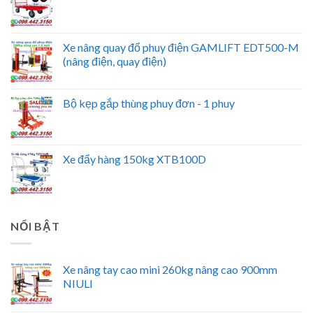
Xe nâng quay đổ phuy điện GAMLIFT EDT500-M
(nâng điện, quay điện)
Bộ kẹp gắp thùng phuy đơn - 1 phuy
Xe đẩy hàng 150kg XTB100D
NỔI BẬT
Xe nâng tay cao mini 260kg nâng cao 900mm
NIULI