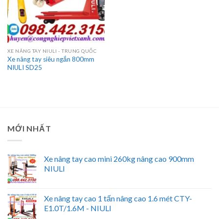
XE NÂNG TAY NIULI - TRUNG QUỐC
Xe nâng tay siêu ngắn 800mm
NIULI SD25
MỚI NHẤT
Xe nâng tay cao mini 260kg nâng cao 900mm
NIULI
Xe nâng tay cao 1 tấn nâng cao 1.6 mét CTY-
E1.0T/1.6M - NIULI