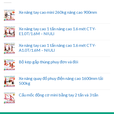
Xe nâng tay cao mini 260kg nâng cao 900mm
Xe nâng tay cao 1 tấn nâng cao 1.6 mét CTY-
E1.0T/1.6M – NIULI
Xe nâng tay cao 1 tấn nâng cao 1.6 mét CTY-
A1.0T/1.6M – NIULI
Bộ kẹp gắp thùng phuy đơn và đôi
Xe nâng quay đổ phuy điện nâng cao 1600mm tải
500kg
Cẩu mốc động cơ mini bằng tay 2 tấn và 3 tấn