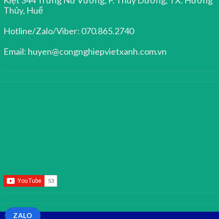
Thủy, Huế
Hotline/Zalo/Viber: 070.865.2740
Email: huyen@congnghiepvietxanh.com.vn
ZALO