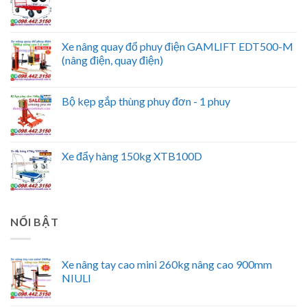
Xe nâng quay đổ phuy điện GAMLIFT EDT500-M
(nâng điện, quay điện)
Bộ kẹp gắp thùng phuy đơn - 1 phuy
Xe đẩy hàng 150kg XTB100D
NỔI BẬT
Xe nâng tay cao mini 260kg nâng cao 900mm
NIULI