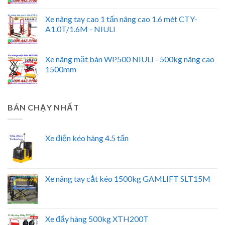
Xe nâng tay cao 1 tấn nâng cao 1.6 mét CTY-
A1.0T/1.6M - NIULI
Xe nâng mặt bàn WP500 NIULI - 500kg nâng cao
1500mm
BÁN CHẠY NHẤT
Xe điện kéo hàng 4.5 tấn
Xe nâng tay cắt kéo 1500kg GAMLIFT SLT15M
Xe đẩy hàng 500kg XTH200T