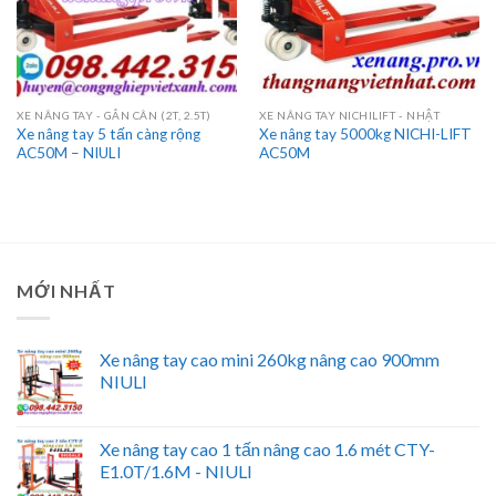
XE NÂNG TAY - GẮN CÂN (2T, 2.5T)
XE NÂNG TAY NICHILIFT - NHẬT
Xe nâng tay 5 tấn càng rộng
Xe nâng tay 5000kg NICHI-LIFT
AC50M – NIULI
AC50M
MỚI NHẤT
Xe nâng tay cao mini 260kg nâng cao 900mm
NIULI
Xe nâng tay cao 1 tấn nâng cao 1.6 mét CTY-
E1.0T/1.6M - NIULI