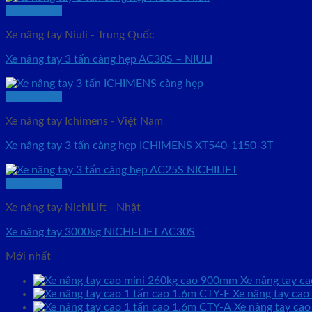
Quick View
Xe nâng tay Niuli - Trung Quốc
Xe nâng tay 3 tấn càng hẹp AC30S – NIULI
Quick View
Xe nâng tay Ichimens - Việt Nam
Xe nâng tay 3 tấn càng hẹp ICHIMENS XT540-1150-3T
Quick View
Xe nâng tay NichiLift - Nhật
Xe nâng tay 3000kg NICHI-LIFT AC30S
Mới nhất
Xe nâng tay c
Xe nâng tay cao
Xe nâng tay cao