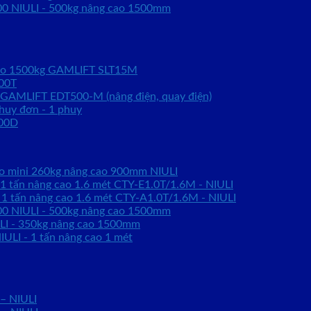
0 NIULI - 500kg nâng cao 1500mm
kéo 1500kg GAMLIFT SLT15M
00T
 GAMLIFT EDT500-M (nâng điện, quay điện)
huy đơn - 1 phuy
100D
ao mini 260kg nâng cao 900mm NIULI
 1 tấn nâng cao 1.6 mét CTY-E1.0T/1.6M - NIULI
 1 tấn nâng cao 1.6 mét CTY-A1.0T/1.6M - NIULI
0 NIULI - 500kg nâng cao 1500mm
LI - 350kg nâng cao 1500mm
ULI - 1 tấn nâng cao 1 mét
 – NIULI