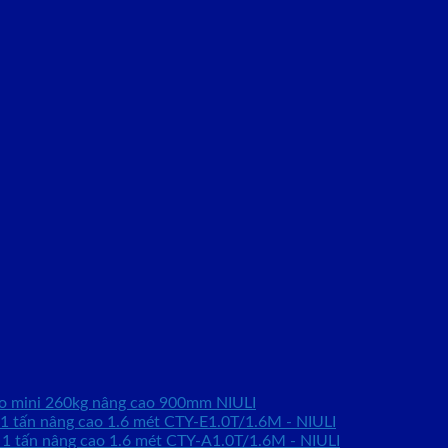
ao mini 260kg nâng cao 900mm NIULI
 1 tấn nâng cao 1.6 mét CTY-E1.0T/1.6M - NIULI
 1 tấn nâng cao 1.6 mét CTY-A1.0T/1.6M - NIULI