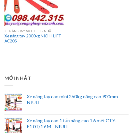
XE NÂNG TAY NICHILIFT - NHẬT
Xe nâng tay 2000kg NICHI-LIFT
AC20S
MỚI NHẤT
Xe nâng tay cao mini 260kg nâng cao 900mm
NIULI
Xe nâng tay cao 1 tấn nâng cao 1.6 mét CTY-
E1.0T/1.6M - NIULI