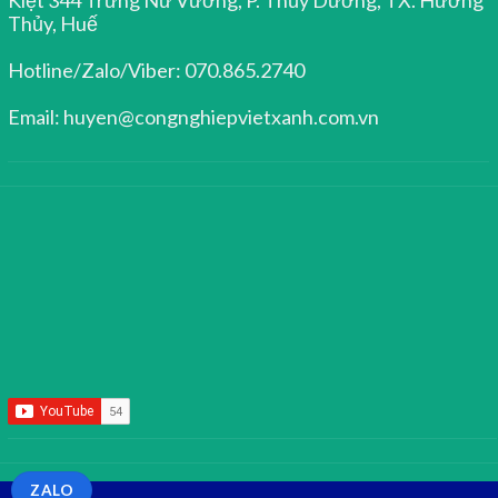
Thủy, Huế
Hotline/Zalo/Viber: 070.865.2740
Email: huyen@congnghiepvietxanh.com.vn
ZALO