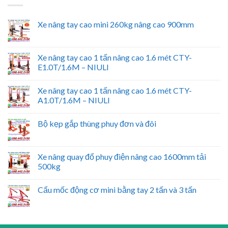
Xe nâng tay cao mini 260kg nâng cao 900mm
Xe nâng tay cao 1 tấn nâng cao 1.6 mét CTY-
E1.0T/1.6M – NIULI
Xe nâng tay cao 1 tấn nâng cao 1.6 mét CTY-
A1.0T/1.6M – NIULI
Bộ kẹp gắp thùng phuy đơn và đôi
Xe nâng quay đổ phuy điện nâng cao 1600mm tải
500kg
Cẩu mốc động cơ mini bằng tay 2 tấn và 3 tấn