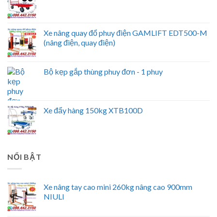
Xe nâng quay đổ phuy điện GAMLIFT EDT500-M
(nâng điện, quay điện)
Bộ kẹp gắp thùng phuy đơn - 1 phuy
Xe đẩy hàng 150kg XTB100D
NỔI BẬT
Xe nâng tay cao mini 260kg nâng cao 900mm
NIULI