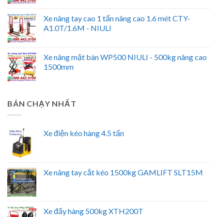
Xe nâng tay cao 1 tấn nâng cao 1.6 mét CTY-
A1.0T/1.6M - NIULI
Xe nâng mặt bàn WP500 NIULI - 500kg nâng cao
1500mm
BÁN CHẠY NHẤT
Xe điện kéo hàng 4.5 tấn
Xe nâng tay cắt kéo 1500kg GAMLIFT SLT15M
Xe đẩy hàng 500kg XTH200T